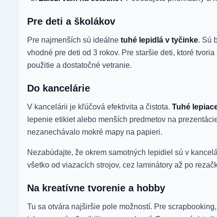
Pre deti a školákov
Pre najmenších sú ideálne
tuhé lepidlá v tyčinke
. Sú 
vhodné pre deti od 3 rokov. Pre staršie deti, ktoré tvori
použitie a dostatočné vetranie.
Do kancelárie
V kancelárii je kľúčová efektivita a čistota.
Tuhé lepiace
lepenie etikiet alebo menších predmetov na prezentácie,
nezanechávalo mokré mapy na papieri.
Nezabúdajte, že okrem samotných lepidiel sú v kancelári
všetko od viazacích strojov, cez laminátory až po rezač
Na kreatívne tvorenie a hobby
Tu sa otvára najširšie pole možností. Pre scrapbooking