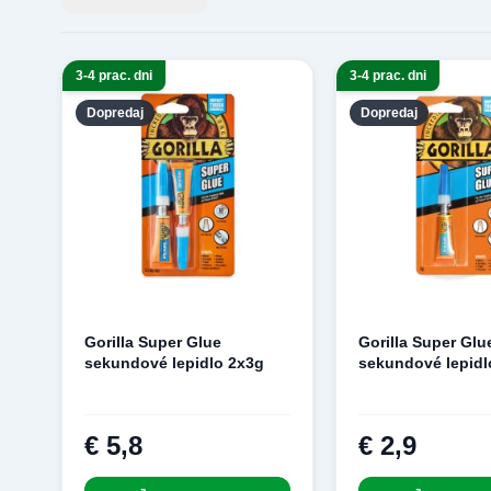
3-4 prac. dni
3-4 prac. dni
Dopredaj
Dopredaj
Gorilla Super Glue
Gorilla Super Glu
sekundové lepidlo 2x3g
sekundové lepidl
€ 5,8
€ 2,9