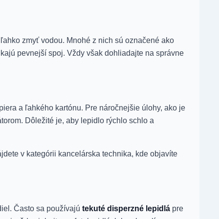
jú ľahko zmyť vodou. Mnohé z nich sú označené ako
ponúkajú pevnejší spoj. Vždy však dohliadajte na správne
piera a ľahkého kartónu. Pre náročnejšie úlohy, ako je
orom. Dôležité je, aby lepidlo rýchlo schlo a
dete v kategórii kancelárska technika, kde objavíte
diel. Často sa používajú
tekuté disperzné lepidlá
pre