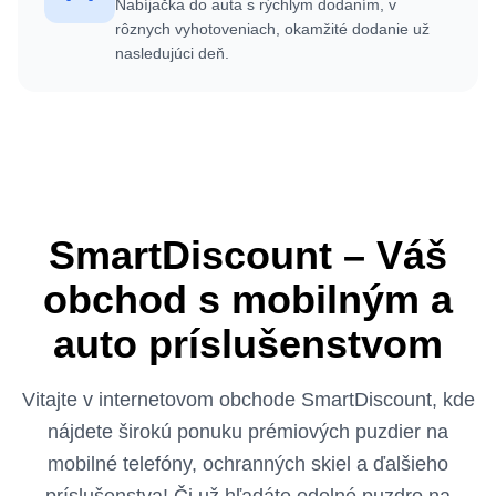
Nabíjačka do auta s rýchlym dodaním, v
rôznych vyhotoveniach, okamžité dodanie už
nasledujúci deň.
SmartDiscount – Váš
obchod s mobilným a
auto príslušenstvom
Vitajte v internetovom obchode SmartDiscount, kde
nájdete širokú ponuku prémiových puzdier na
mobilné telefóny, ochranných skiel a ďalšieho