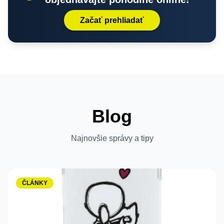
Začať prehliadať
Blog
Najnovšie správy a tipy
ČLÁNKY