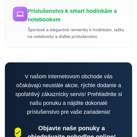
Príslušenstvo k smart hodinkám a
notebookom
Športové a elegantné remienky k hodinkám, tašky
na notebooky a ďalšie príslušenstvo.
V našom internetovom obchode vás
očakávajú neustále akcie, rýchle dodanie a
spoľahlivý zákaznícky servis! Prehliadnite si
našu ponuku a nájdite dokonalé
príslušenstvo pre vaše zariadenia!
Objavte naše ponuky a
objednávajte pohodlne online!