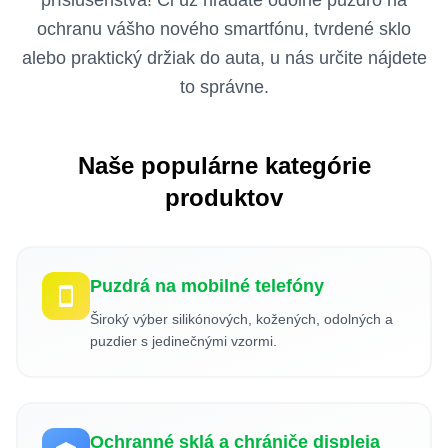
príslušenstva! Či už hľadáte odolné puzdro na
ochranu vášho nového smartfónu, tvrdené sklo
alebo praktický držiak do auta, u nás určite nájdete
to správne.
Naše populárne kategórie
produktov
Puzdrá na mobilné telefóny
Široký výber silikónových, kožených, odolných a
puzdier s jedinečnými vzormi.
Ochranné sklá a chrániče displeja