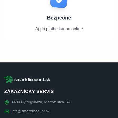
Bezpečne
Aj pri platbe kartou online
ZÁKAZNÍCKY SERVIS
4400 Nyíregyháza, Matróz utca 1/A
info@smartdiscount.sk