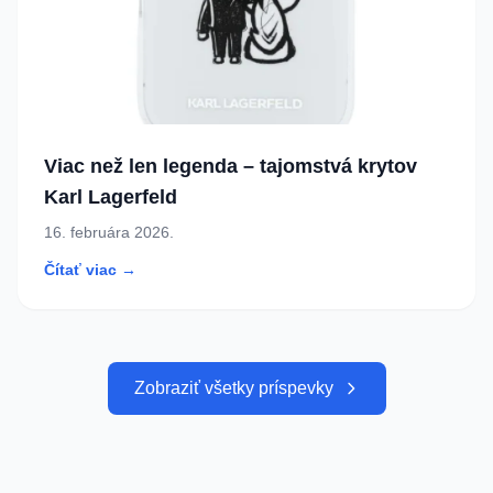
Viac než len legenda – tajomstvá krytov
Karl Lagerfeld
16. februára 2026.
Čítať viac →
Zobraziť všetky príspevky