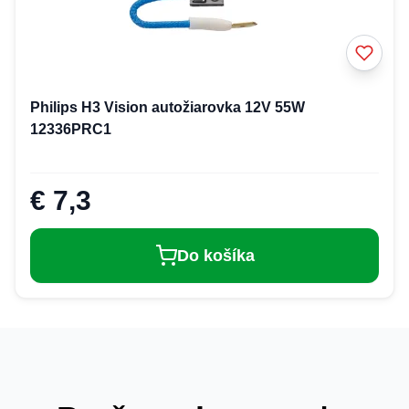
Philips H3 Vision autožiarovka 12V 55W
12336PRC1
€ 7,3
Do košíka