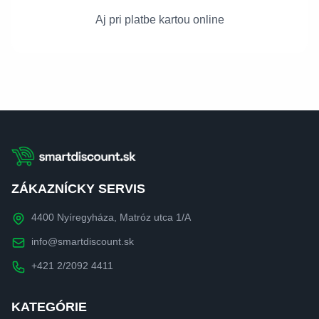
Aj pri platbe kartou online
ZÁKAZNÍCKY SERVIS
4400 Nyíregyháza, Matróz utca 1/A
info@smartdiscount.sk
+421 2/2092 4411
KATEGÓRIE