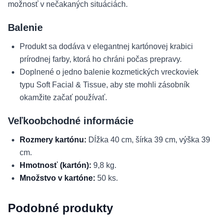
možnosť v nečakaných situáciách.
Balenie
Produkt sa dodáva v elegantnej kartónovej krabici
prírodnej farby, ktorá ho chráni počas prepravy.
Doplnené o jedno balenie kozmetických vreckoviek
typu Soft Facial & Tissue, aby ste mohli zásobník
okamžite začať používať.
Veľkoobchodné informácie
Rozmery kartónu:
Dĺžka 40 cm, šírka 39 cm, výška 39
cm.
Hmotnosť (kartón):
9,8 kg.
Množstvo v kartóne:
50 ks.
Podobné produkty