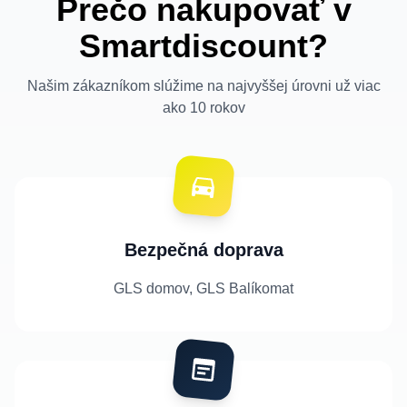
Prečo nakupovať v
Smartdiscount?
Našim zákazníkom slúžime na najvyššej úrovni už viac
ako 10 rokov
Bezpečná doprava
GLS domov, GLS Balíkomat