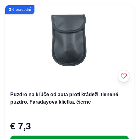
3-6 prac. dní
Puzdro na kľúče od auta proti krádeži, tienené
puzdro, Faradayova klietka, čierne
€ 7,3