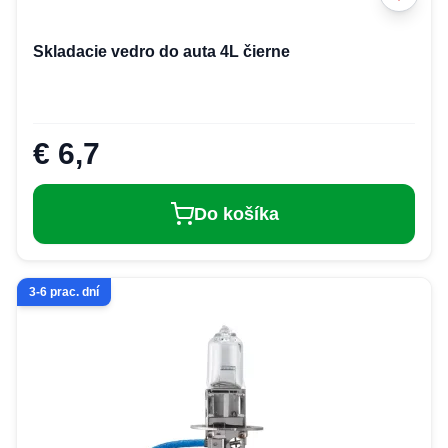
Skladacie vedro do auta 4L čierne
€ 6,7
Do košíka
3-6 prac. dní