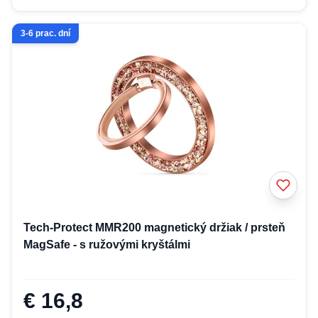
3-6 prac. dní
Tech-Protect MMR200 magnetický držiak / prsteň
MagSafe - s ružovými kryštálmi
€ 16,8