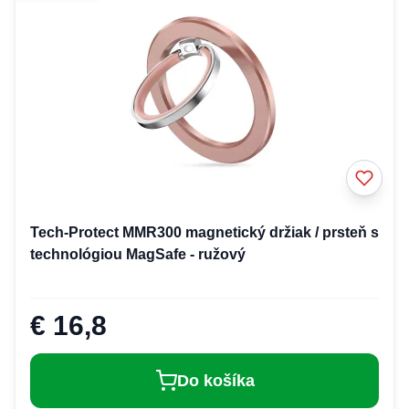
Tech-Protect MMR300 magnetický držiak / prsteň s
technológiou MagSafe - ružový
€ 16,8
Do košíka