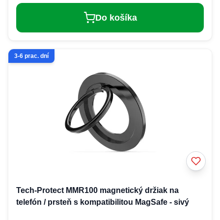
Do košíka
3-6 prac. dní
Tech-Protect MMR100 magnetický držiak na
telefón / prsteň s kompatibilitou MagSafe - sivý