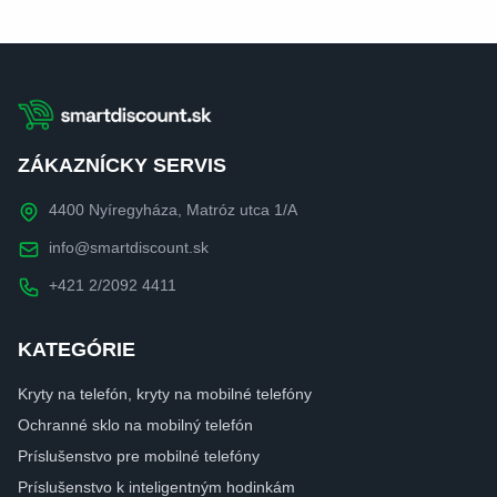
ZÁKAZNÍCKY SERVIS
4400 Nyíregyháza, Matróz utca 1/A
info@smartdiscount.sk
+421 2/2092 4411
KATEGÓRIE
Kryty na telefón, kryty na mobilné telefóny
Ochranné sklo na mobilný telefón
Príslušenstvo pre mobilné telefóny
Príslušenstvo k inteligentným hodinkám