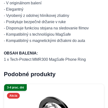
- V originálnom balení
- Elegantný
- Vyrobený z odolnej hliníkovej zliatiny
- Poskytuje bezpečné držanie v ruke
- Disponuje funkciou stojana na sledovanie filmov
- Kompatibilný s technológiou MagSafe
- Kompatibilný s magnetickými držiakmi do auta
OBSAH BALENIA:
1 x Tech-Protect MMR300 MagSafe Phone Ring
Podobné produkty
3-4 prac. dni
Akcia