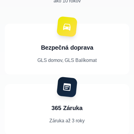
ako 10 rokov
Bezpečná doprava
GLS domov, GLS Balíkomat
365 Záruka
Záruka až 3 roky