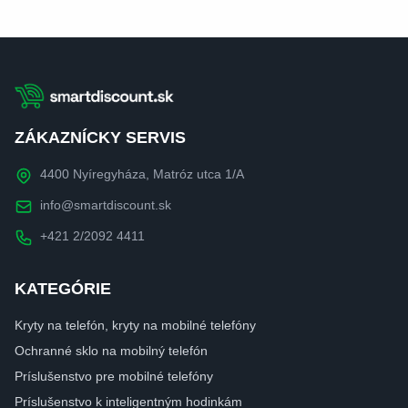
ZÁKAZNÍCKY SERVIS
4400 Nyíregyháza, Matróz utca 1/A
info@smartdiscount.sk
+421 2/2092 4411
KATEGÓRIE
Kryty na telefón, kryty na mobilné telefóny
Ochranné sklo na mobilný telefón
Príslušenstvo pre mobilné telefóny
Príslušenstvo k inteligentným hodinkám