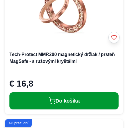
Tech-Protect MMR200 magnetický držiak / prsteň
MagSafe - s ružovými kryštálmi
€ 16,8
Do košíka
3-6 prac. dní