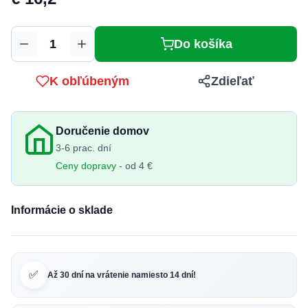
Do košíka
Množstvo
K obľúbeným
Zdieľať
Doručenie domov
3-6 prac. dní
Ceny dopravy
- od 4 €
Informácie o sklade
✅
Až 30 dní na vrátenie namiesto 14 dní!