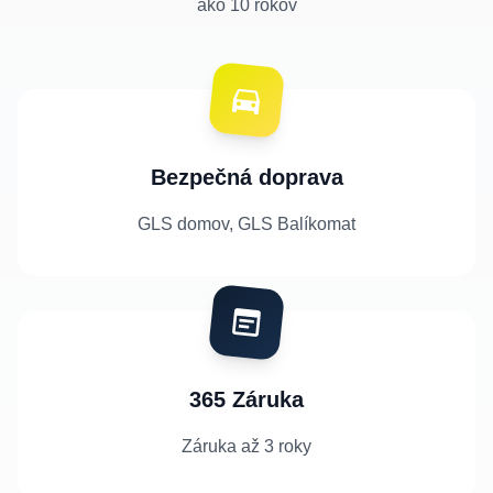
ako 10 rokov
Bezpečná doprava
GLS domov, GLS Balíkomat
365 Záruka
Záruka až 3 roky