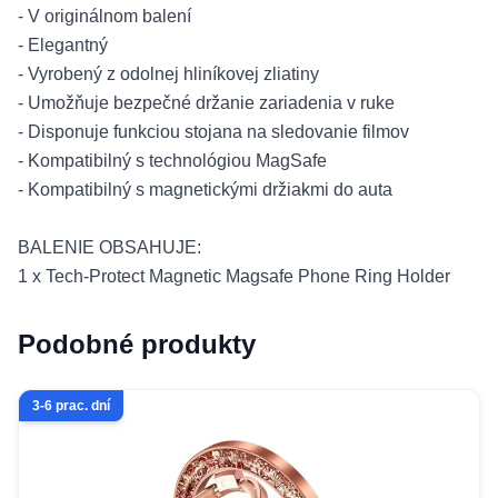
- V originálnom balení
- Elegantný
- Vyrobený z odolnej hliníkovej zliatiny
- Umožňuje bezpečné držanie zariadenia v ruke
- Disponuje funkciou stojana na sledovanie filmov
- Kompatibilný s technológiou MagSafe
- Kompatibilný s magnetickými držiakmi do auta
BALENIE OBSAHUJE:
1 x Tech-Protect Magnetic Magsafe Phone Ring Holder
Podobné produkty
3-6 prac. dní