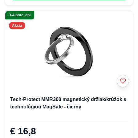
3-4 prac. dni
Akcia
Tech-Protect MMR300 magnetický držiak/krúžok s
technológiou MagSafe - čierny
€ 16,8