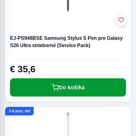
EJ-PS948BSE Samsung Stylus S Pen pre Galaxy
S26 Ultra strieborné (Service Pack)
€ 35,6
Do košíka
3-6 prac. dní