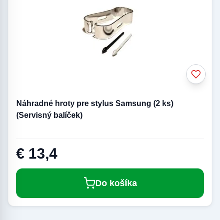
Náhradné hroty pre stylus Samsung (2 ks)
(Servisný balíček)
€ 13,4
Do košíka