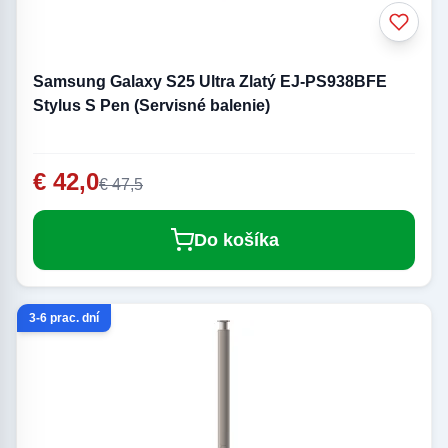
Samsung Galaxy S25 Ultra Zlatý EJ-PS938BFE
Stylus S Pen (Servisné balenie)
€ 42,0
€ 47,5
Do košíka
3-6 prac. dní