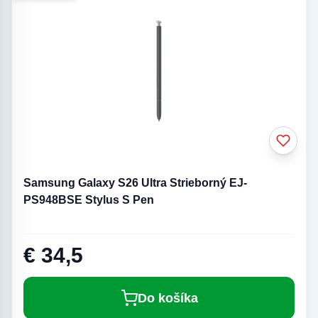
Samsung Galaxy S26 Ultra Strieborný EJ-
PS948BSE Stylus S Pen
€ 34,5
Do košíka