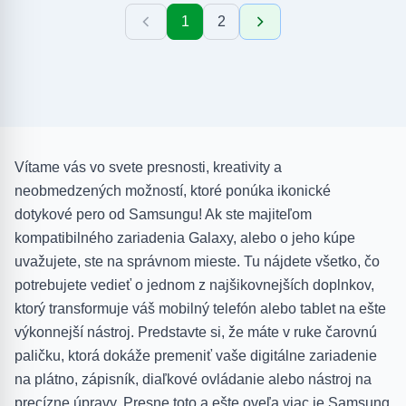
1
2
Vítame vás vo svete presnosti, kreativity a
neobmedzených možností, ktoré ponúka ikonické
dotykové pero od Samsungu! Ak ste majiteľom
kompatibilného zariadenia Galaxy, alebo o jeho kúpe
uvažujete, ste na správnom mieste. Tu nájdete všetko, čo
potrebujete vedieť o jednom z najšikovnejších doplnkov,
ktorý transformuje váš mobilný telefón alebo tablet na ešte
výkonnejší nástroj. Predstavte si, že máte v ruke čarovnú
paličku, ktorá dokáže premeniť vaše digitálne zariadenie
na plátno, zápisník, diaľkové ovládanie alebo nástroj na
precízne úpravy. Presne toto a ešte oveľa viac je Samsung