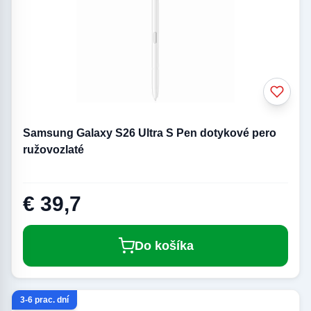
Samsung Galaxy S26 Ultra S Pen dotykové pero
ružovozlaté
€ 39,7
Do košíka
3-6 prac. dní