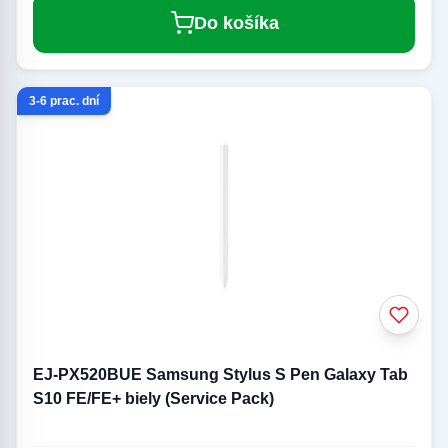
Do košíka
3-6 prac. dní
EJ-PX520BUE Samsung Stylus S Pen Galaxy Tab
S10 FE/FE+ biely (Service Pack)