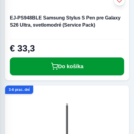
EJ-PS948BLE Samsung Stylus S Pen pre Galaxy
S26 Ultra, svetlomodré (Service Pack)
€ 33,3
Do košíka
3-6 prac. dní