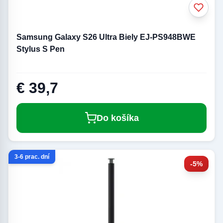
Samsung Galaxy S26 Ultra Biely EJ-PS948BWE
Stylus S Pen
€ 39,7
Do košíka
3-6 prac. dní
-5%