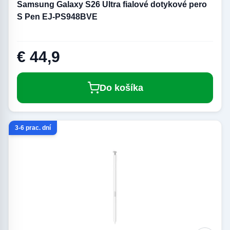
Samsung Galaxy S26 Ultra fialové dotykové pero
S Pen EJ-PS948BVE
€ 44,9
Do košíka
3-6 prac. dní