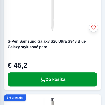
S-Pen Samsung Galaxy S26 Ultra S948 Blue
Galaxy stylusové pero
€ 45,2
Do košíka
3-6 prac. dní