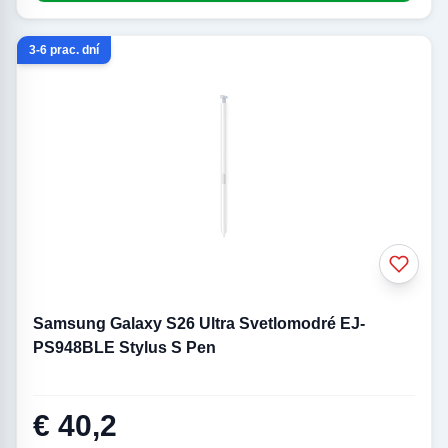
3-6 prac. dní
Samsung Galaxy S26 Ultra Svetlomodré EJ-
PS948BLE Stylus S Pen
€ 40,2