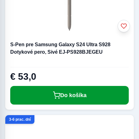
S-Pen pre Samsung Galaxy S24 Ultra S928
Dotykové pero, Sivé EJ-PS928BJEGEU
€ 53,0
Do košíka
3-6 prac. dní