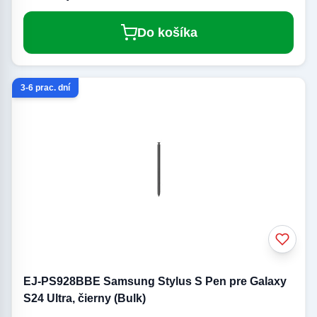
Do košíka
3-6 prac. dní
EJ-PS928BBE Samsung Stylus S Pen pre Galaxy
S24 Ultra, čierny (Bulk)