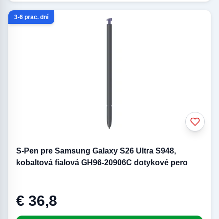
3-6 prac. dní
S-Pen pre Samsung Galaxy S26 Ultra S948,
kobaltová fialová GH96-20906C dotykové pero
€ 36,8