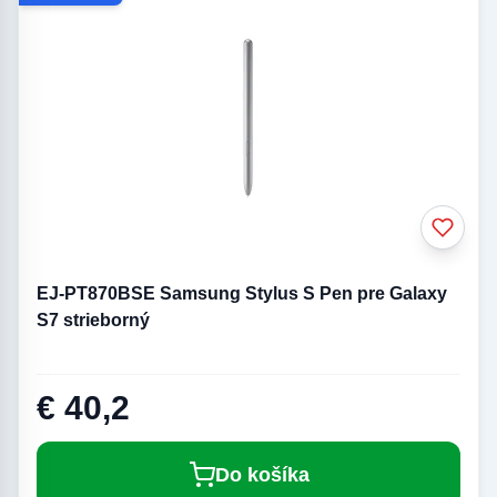
EJ-PT870BSE Samsung Stylus S Pen pre Galaxy
S7 strieborný
€ 40,2
Do košíka