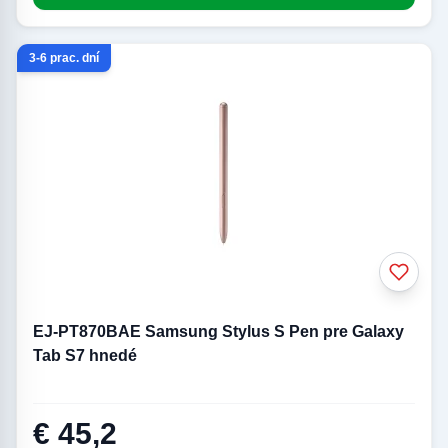
3-6 prac. dní
EJ-PT870BAE Samsung Stylus S Pen pre Galaxy
Tab S7 hnedé
€ 45,2