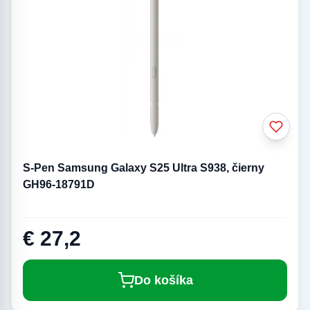
S-Pen Samsung Galaxy S25 Ultra S938, čierny
GH96-18791D
€ 27,2
Do košíka