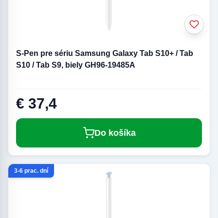
S-Pen pre sériu Samsung Galaxy Tab S10+ / Tab
S10 / Tab S9, biely GH96-19485A
€ 37,4
Do košíka
3-6 prac. dní