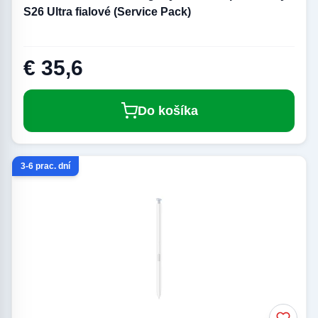
S26 Ultra fialové (Service Pack)
€ 35,6
Do košíka
3-6 prac. dní