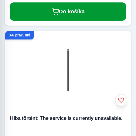
Do košíka
3-6 prac. dní
Hiba történt: The service is currently unavailable.