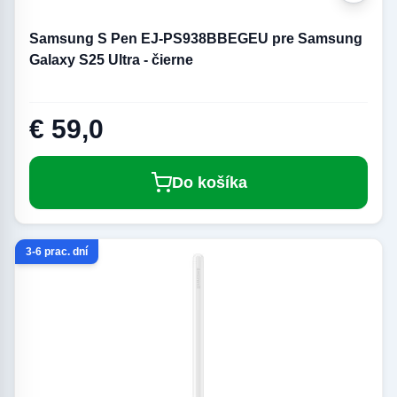
Samsung S Pen EJ-PS938BBEGEU pre Samsung
Galaxy S25 Ultra - čierne
€ 59,0
Do košíka
3-6 prac. dní