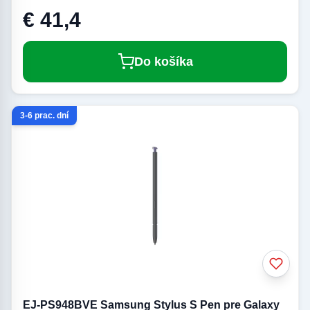
€ 41,4
Do košíka
3-6 prac. dní
EJ-PS948BVE Samsung Stylus S Pen pre Galaxy