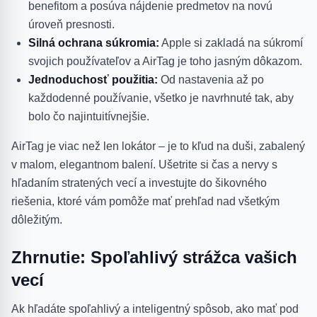
benefitom a posúva nájdenie predmetov na novú
úroveň presnosti.
Silná ochrana súkromia:
Apple si zakladá na súkromí
svojich používateľov a AirTag je toho jasným dôkazom.
Jednoduchosť použitia:
Od nastavenia až po
každodenné používanie, všetko je navrhnuté tak, aby
bolo čo najintuitívnejšie.
AirTag je viac než len lokátor – je to kľud na duši, zabalený
v malom, elegantnom balení. Ušetrite si čas a nervy s
hľadaním stratených vecí a investujte do šikovného
riešenia, ktoré vám pomôže mať prehľad nad všetkým
dôležitým.
Zhrnutie: Spoľahlivý strážca vašich
vecí
Ak hľadáte spoľahlivý a inteligentný spôsob, ako mať pod