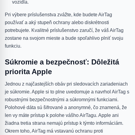
vozidla.
Pri výbere príslušenstva zvážte, kde budete AirTag
používať a aký stupeň ochrany alebo diskrétnosti
potrebujete. Kvalitné príslušenstvo zaručí, že váš AirTag
zostane na svojom mieste a bude spoľahlivo plniť svoju
funkciu.
Súkromie a bezpečnosť: Dôležitá
priorita Apple
Jednou z najčastejších obáv pri sledovacích zariadeniach
je súkromie. Apple si to plne uvedomuje a navrhol AirTag s
robustnými bezpečnostnými a súkromnými funkciami.
Polohové dáta sú šifrované a anonymné, čo znamená, že
len vy máte prístup k polohe vášho AirTagu. Apple ani
žiadna tretia strana nemajú prístup k týmto informáciám.
Okrem toho, AirTag má vstavanú ochranu proti