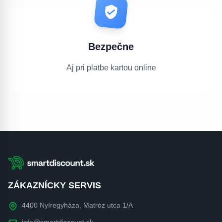
Bezpečne
Aj pri platbe kartou online
ZÁKAZNÍCKY SERVIS
4400 Nyíregyháza, Matróz utca 1/A
info@smartdiscount.sk