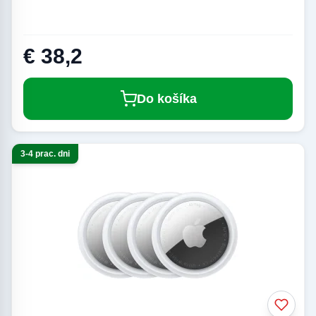
€ 38,2
Do košíka
3-4 prac. dni