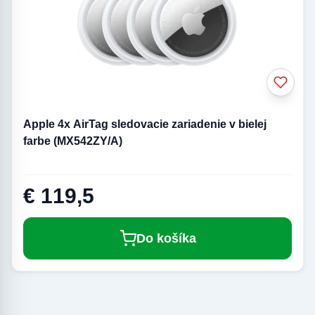
Apple 4x AirTag sledovacie zariadenie v bielej
farbe (MX542ZY/A)
€ 119,5
Do košíka