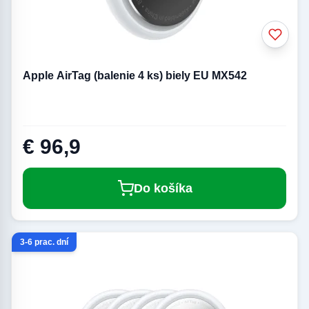
Apple AirTag (balenie 4 ks) biely EU MX542
€ 96,9
Do košíka
3-6 prac. dní