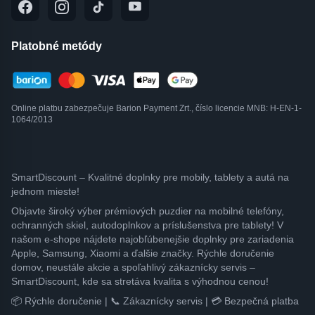
Platobné metódy
Online platbu zabezpečuje Barion Payment Zrt., číslo licencie MNB: H-EN-1-
1064/2013
SmartDiscount – Kvalitné doplnky pre mobily, tablety a autá na
jednom mieste!
Objavte široký výber prémiových puzdier na mobilné telefóny,
ochranných skiel, autodoplnkov a príslušenstva pre tablety! V
našom e-shope nájdete najobľúbenejšie doplnky pre zariadenia
Apple, Samsung, Xiaomi a ďalšie značky. Rýchle doručenie
domov, neustále akcie a spoľahlivý zákaznícky servis –
SmartDiscount, kde sa stretáva kvalita s výhodnou cenou!
📦 Rýchle doručenie | 📞 Zákaznícky servis | 💳 Bezpečná platba