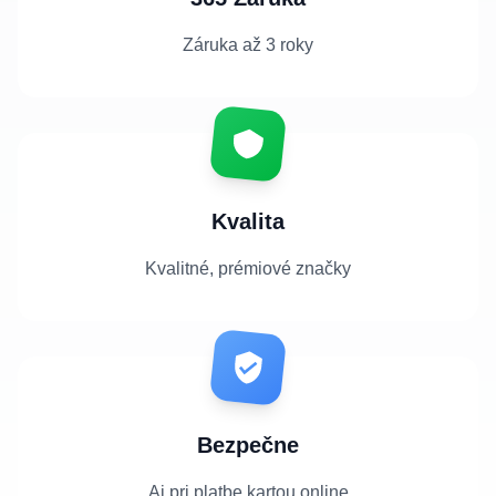
Záruka až 3 roky
Kvalita
Kvalitné, prémiové značky
Bezpečne
Aj pri platbe kartou online