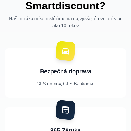
Smartdiscount?
Našim zákazníkom slúžime na najvyššej úrovni už viac
ako 10 rokov
Bezpečná doprava
GLS domov, GLS Balíkomat
365 Záruka