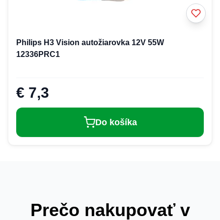
Philips H3 Vision autožiarovka 12V 55W
12336PRC1
€ 7,3
Do košíka
Prečo nakupovať v