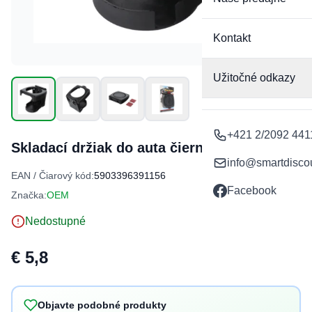
Kontakt
Užitočné odkazy
+421 2/2092 441
Skladací držiak do auta čierny
info@smartdisco
EAN / Čiarový kód:
5903396391156
Facebook
Značka:
OEM
Nedostupné
€ 5,8
Objavte podobné produkty