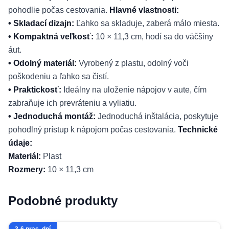
pohodlie počas cestovania.
Hlavné vlastnosti:
• Skladací dizajn:
Ľahko sa skladuje, zaberá málo miesta.
• Kompaktná veľkosť:
10 × 11,3 cm, hodí sa do väčšiny
áut.
• Odolný materiál:
Vyrobený z plastu, odolný voči
poškodeniu a ľahko sa čistí.
• Praktickosť:
Ideálny na uloženie nápojov v aute, čím
zabraňuje ich prevráteniu a vyliatiu.
• Jednoduchá montáž:
Jednoduchá inštalácia, poskytuje
pohodlný prístup k nápojom počas cestovania.
Technické
údaje:
Materiál:
Plast
Rozmery:
10 × 11,3 cm
Podobné produkty