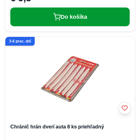
Do košíka
3-6 prac. dní
Chránič hrán dverí auta 8 ks priehľadný