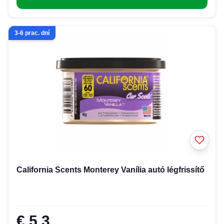
3-6 prac. dní
California Scents Monterey Vanília autó légfrissítő
€ 5,3