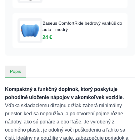
Baseus ComfortRide bedrový vankúš do
auta - modrý
24 €
Popis
Kompaktný a funkčný doplnok, ktorý poskytuje
pohodlné uloženie nápojov v akomkoľvek vozidle.
Vďaka skladaciemu dizajnu držiak zaberá minimálny
priestor, keď sa nepoužíva, a po otvorení pojme rôzne
nádoby, ako sú poháre alebo fľaše. Je vyrobený z
odolného plastu, je odolný voči poškodeniu a ľahko sa
čistí. Ideálny na použitie v aute, zabezpečuje poriadok a