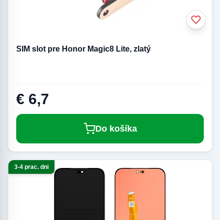
SIM slot pre Honor Magic8 Lite, zlatý
€ 6,7
Do košíka
3-4 prac. dni