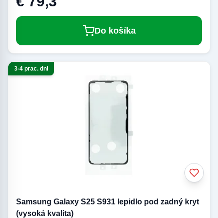
€ 79,3
Do košíka
3-4 prac. dni
Samsung Galaxy S25 S931 lepidlo pod zadný kryt
(vysoká kvalita)