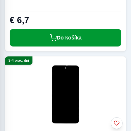
€ 6,7
Do košíka
3-4 prac. dni