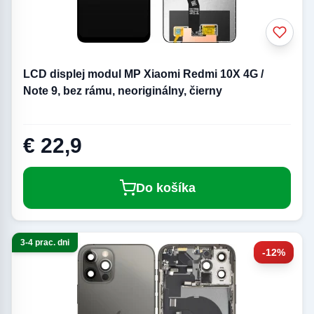
LCD displej modul MP Xiaomi Redmi 10X 4G /
Note 9, bez rámu, neoriginálny, čierny
€ 22,9
Do košíka
3-4 prac. dni
-12%