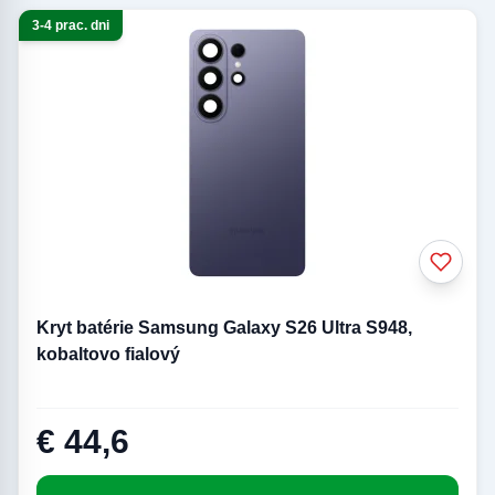
3-4 prac. dni
Kryt batérie Samsung Galaxy S26 Ultra S948,
kobaltovo fialový
€ 44,6