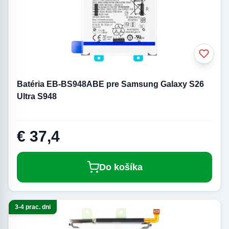
Batéria EB-BS948ABE pre Samsung Galaxy S26
Ultra S948
€ 37,4
Do košíka
3-4 prac. dni