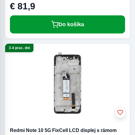
€ 81,9
Do košíka
3-4 prac. dni
Redmi Note 10 5G FixCell LCD displej s rámom