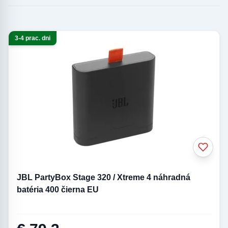
3-4 prac. dni
Batérie
JBL PartyBox Stage 320 / Xtreme 4 náhradná
batéria 400 čierna EU