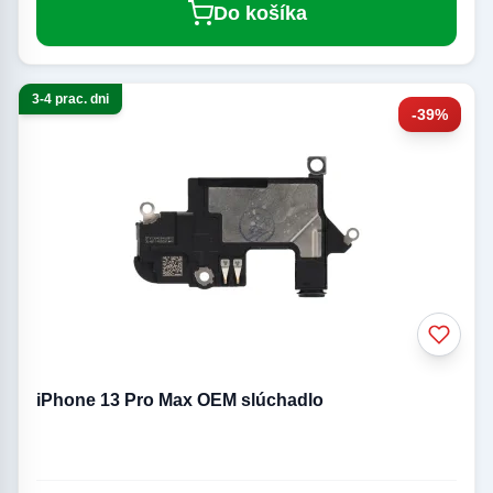
Do košíka
3-4 prac. dni
-39%
iPhone 13 Pro Max OEM slúchadlo