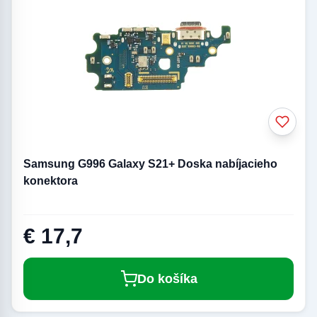
Samsung G996 Galaxy S21+ Doska nabíjacieho
konektora
€ 17,7
Do košíka