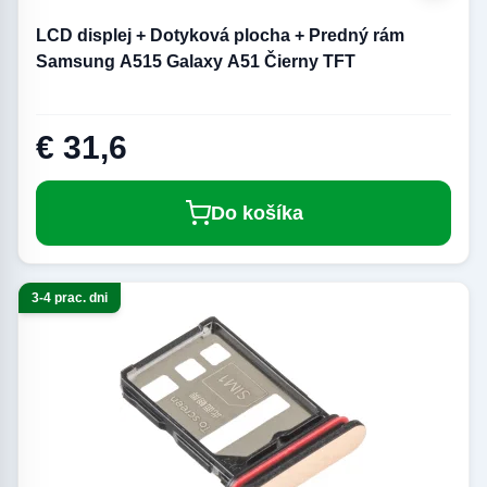
LCD displej + Dotyková plocha + Predný rám
Samsung A515 Galaxy A51 Čierny TFT
€ 31,6
Do košíka
3-4 prac. dni