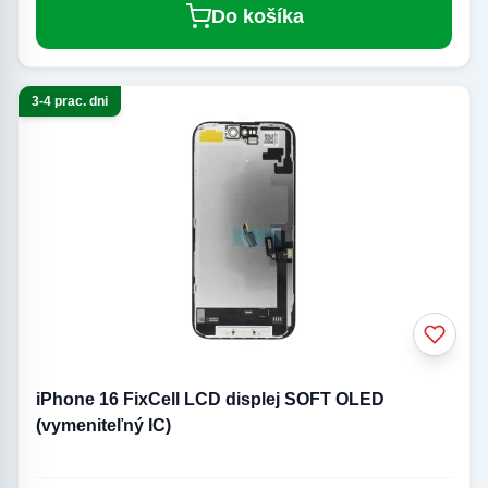
Do košíka
3-4 prac. dni
iPhone 16 FixCell LCD displej SOFT OLED
(vymeniteľný IC)