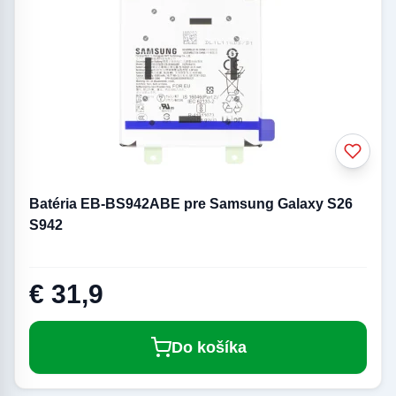
Batéria EB-BS942ABE pre Samsung Galaxy S26
S942
€ 31,9
Do košíka