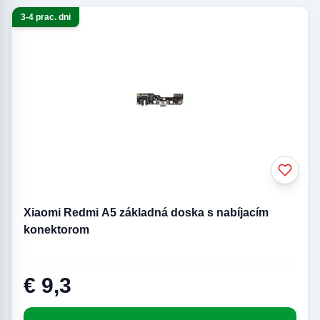
3-4 prac. dni
Xiaomi Redmi A5 základná doska s nabíjacím
konektorom
€ 9,3