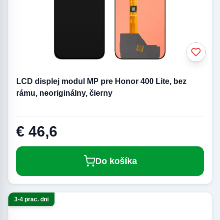
LCD displej modul MP pre Honor 400 Lite, bez
rámu, neoriginálny, čierny
€ 46,6
Do košíka
3-4 prac. dni