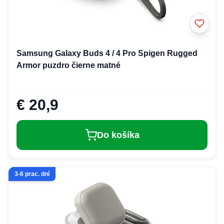
Samsung Galaxy Buds 4 / 4 Pro Spigen Rugged
Armor puzdro čierne matné
€ 20,9
Do košíka
3-6 prac. dní