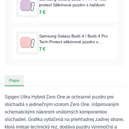
protect Silikónové puzdro s háčikom
7 €
Samsung Galaxy Buds 4 / Buds 4 Pro
Tech-Protect silikónové púzdro s
háčikom
7 €
Popis
Spigen Ultra Hybrid Zero One je ochranné puzdro pre
slúchadlá s jedinečným vzorom Zero One, inšpirovaným
schematickými nákresmi vnútorných komponentov
slúchadiel. Grafika vytlačená na priehľadnej zadnej strane,
ktorá imituje technický rez, dodáva puzdru výnimočný a