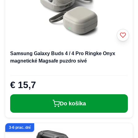
Samsung Galaxy Buds 4 / 4 Pro Ringke Onyx
magnetické Magsafe puzdro sivé
€ 15,7
Do košíka
3-6 prac. dní