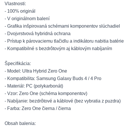
Vlastnosti:
- 100% originál
- V originálnom balení
- Grafika inšpirovaná schémami komponentov slúchadiel
- Dvojvrstvová hybridná ochrana
- Prístup k párovaciemu tlačidlu a indikátoru nabitia batérie
- Kompatibilné s bezdrôtovým aj káblovým nabíjaním
Špecifikácia:
- Model: Ultra Hybrid Zero One
- Kompatibilita: Samsung Galaxy Buds 4 / 4 Pro
- Materiál: PC (polykarbonát)
- Vzor: Zero One (schéma komponentov)
- Nabíjanie: bezdrôtové a káblové (bez vybratia z puzdra)
- Farba: Zero One čierna / čierna
Obsah balenia: