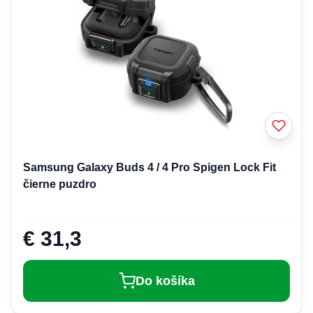
Samsung Galaxy Buds 4 / 4 Pro Spigen Lock Fit
čierne puzdro
€ 31,3
Do košíka