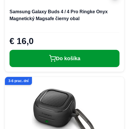
Samsung Galaxy Buds 4 / 4 Pro Ringke Onyx
Magnetický Magsafe čierny obal
€ 16,0
Do košíka
3-6 prac. dní