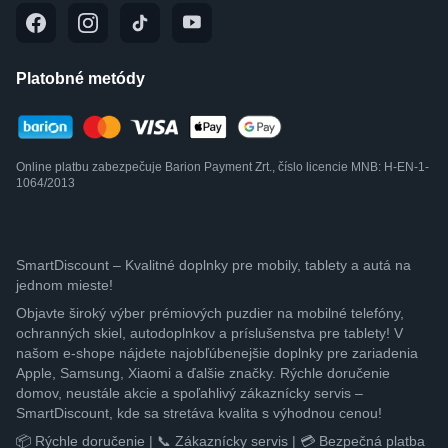
Platobné metódy
Online platbu zabezpečuje Barion Payment Zrt., číslo licencie MNB: H-EN-1-
1064/2013
SmartDiscount – Kvalitné doplnky pre mobily, tablety a autá na
jednom mieste!
Objavte široký výber prémiových puzdier na mobilné telefóny,
ochranných skiel, autodoplnkov a príslušenstva pre tablety! V
našom e-shope nájdete najobľúbenejšie doplnky pre zariadenia
Apple, Samsung, Xiaomi a ďalšie značky. Rýchle doručenie
domov, neustále akcie a spoľahlivý zákaznícky servis –
SmartDiscount, kde sa stretáva kvalita s výhodnou cenou!
📦 Rýchle doručenie | 📞 Zákaznícky servis | 💳 Bezpečná platba