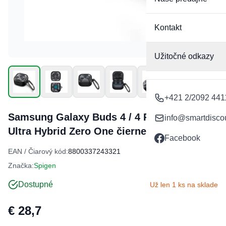
Kontakt
Užitočné odkazy
+421 2/2092 441
Samsung Galaxy Buds 4 / 4 Pro Spigen
info@smartdisco
Ultra Hybrid Zero One čierne puzdro
Facebook
EAN / Čiarový kód:
8800337243321
Značka:
Spigen
Dostupné
Už len 1 ks na sklade
€ 28,7