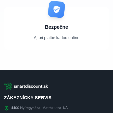
Bezpečne
Aj pri platbe kartou online
ZÁKAZNÍCKY SERVIS
4400 Nyíregyháza, Matróz utca 1/A