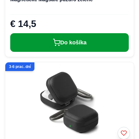
€ 14,5
Do košíka
3-6 prac. dní