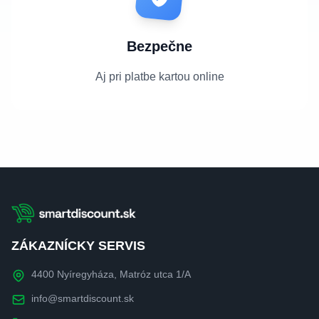
Bezpečne
Aj pri platbe kartou online
ZÁKAZNÍCKY SERVIS
4400 Nyíregyháza, Matróz utca 1/A
info@smartdiscount.sk