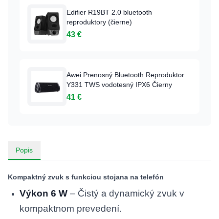
Edifier R19BT 2.0 bluetooth
reproduktory (čierne)
43 €
Awei Prenosný Bluetooth Reproduktor
Y331 TWS vodotesný IPX6 Čierny
41 €
Popis
Kompaktný zvuk s funkciou stojana na telefón
Výkon 6 W
– Čistý a dynamický zvuk v
kompaktnom prevedení.