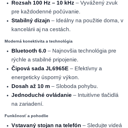
Rozsah 100 Hz – 10 kHz
– Vyvážený zvuk
pre každodenné počúvanie.
Stabilný dizajn
– Ideálny na použitie doma, v
kancelárii aj na cestách.
Moderná konektivita a technológia
Bluetooth 6.0
– Najnovšia technológia pre
rýchle a stabilné pripojenie.
Čipová sada JL6965E
– Efektívny a
energeticky úsporný výkon.
Dosah až 10 m
– Sloboda pohybu.
Jednoduché ovládanie
– Intuitívne tlačidlá
na zariadení.
Funkčnosť a pohodlie
Vstavaný stojan na telefón
– Sledujte videá