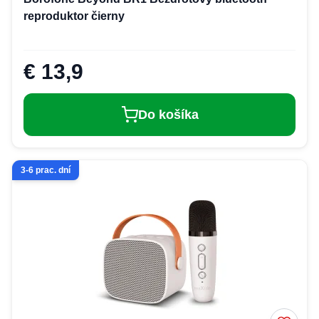
reproduktor čierny
€ 13,9
Do košíka
3-6 prac. dní