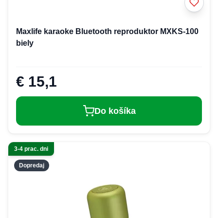
Maxlife karaoke Bluetooth reproduktor MXKS-100
biely
€ 15,1
Do košíka
3-4 prac. dni
Dopredaj