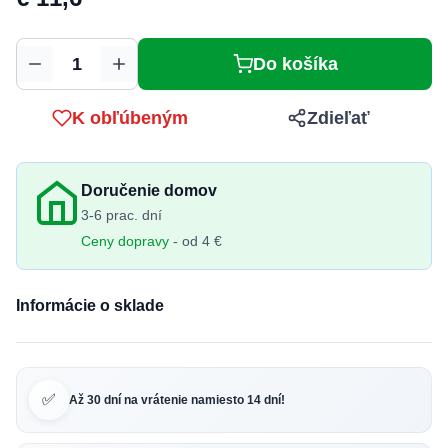
Do košíka
Množstvo
K obľúbeným
Zdieľať
Doručenie domov
3-6 prac. dní
Ceny dopravy
- od 4 €
Informácie o sklade
✅
Až 30 dní na vrátenie namiesto 14 dní!