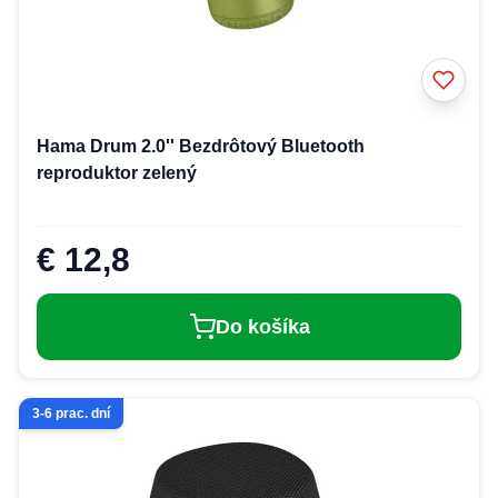
Hama Drum 2.0'' Bezdrôtový Bluetooth
reproduktor zelený
€ 12,8
Do košíka
3-6 prac. dní