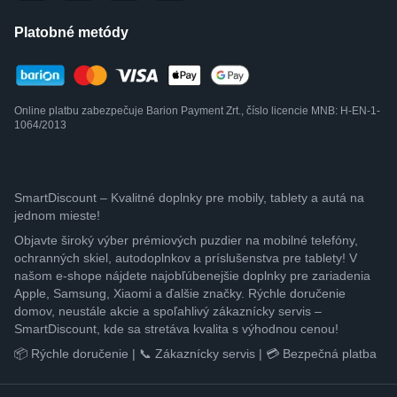
Platobné metódy
Online platbu zabezpečuje Barion Payment Zrt., číslo licencie MNB: H-EN-1-
1064/2013
SmartDiscount – Kvalitné doplnky pre mobily, tablety a autá na
jednom mieste!
Objavte široký výber prémiových puzdier na mobilné telefóny,
ochranných skiel, autodoplnkov a príslušenstva pre tablety! V
našom e-shope nájdete najobľúbenejšie doplnky pre zariadenia
Apple, Samsung, Xiaomi a ďalšie značky. Rýchle doručenie
domov, neustále akcie a spoľahlivý zákaznícky servis –
SmartDiscount, kde sa stretáva kvalita s výhodnou cenou!
📦 Rýchle doručenie | 📞 Zákaznícky servis | 💳 Bezpečná platba