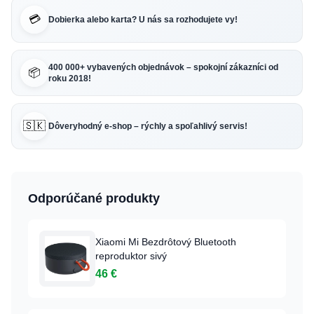
💳
Dobierka alebo karta? U nás sa rozhodujete vy!
400 000+ vybavených objednávok – spokojní zákazníci od
📦
roku 2018!
🇸🇰
Dôveryhodný e-shop – rýchly a spoľahlivý servis!
Odporúčané produkty
Xiaomi Mi Bezdrôtový Bluetooth
reproduktor sivý
46 €