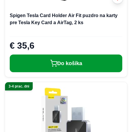
Spigen Tesla Card Holder Air Fit puzdro na karty
pre Tesla Key Card a AirTag, 2 ks
€ 35,6
Do košíka
3-4 prac. dni