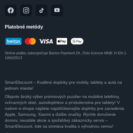
Platobné metódy
Online platbu zabezpečuje Barion Payment Zrt., číslo licencie MNB: H-EN-1-
1064/2013
SmartDiscount – Kvalitné doplnky pre mobily, tablety a autá na
jednom mieste!
Objavte široký výber prémiových puzdier na mobilné telefóny,
ochranných skiel, autodoplnkov a príslušenstva pre tablety! V
našom e-shope nájdete najobľúbenejšie doplnky pre zariadenia
Apple, Samsung, Xiaomi a ďalšie značky. Rýchle doručenie
domov, neustále akcie a spoľahlivý zákaznícky servis –
SmartDiscount, kde sa stretáva kvalita s výhodnou cenou!