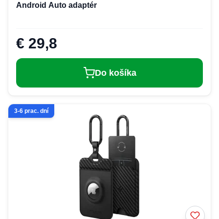
Android Auto adaptér
€ 29,8
Do košíka
3-6 prac. dní