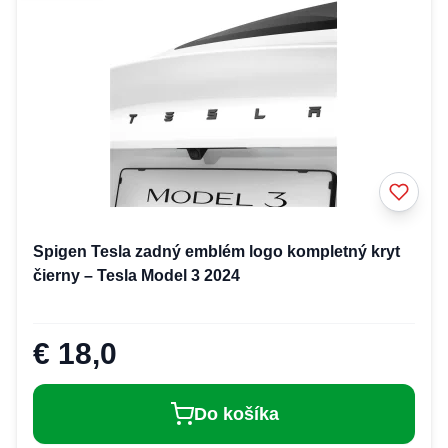
Spigen Tesla zadný emblém logo kompletný kryt
čierny – Tesla Model 3 2024
€ 18,0
Do košíka