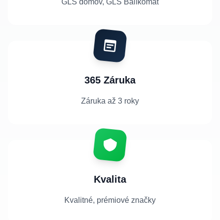
GLS domov, GLS Balíkomat
365 Záruka
Záruka až 3 roky
Kvalita
Kvalitné, prémiové značky