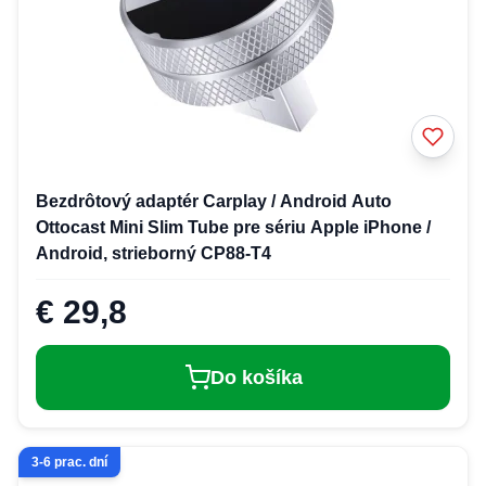
Bezdrôtový adaptér Carplay / Android Auto
Ottocast Mini Slim Tube pre sériu Apple iPhone /
Android, strieborný CP88-T4
€ 29,8
Do košíka
3-6 prac. dní