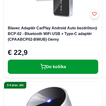
Blavec Adaptér CarPlay Android Auto bezdrôtový
BCP-02 - Bluetooth WiFi USB + Type-C adaptér
(CPAABCP02-BWUB) čierny
€ 22,9
Do košíka
3-4 prac. dni