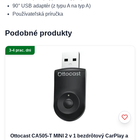
90° USB adaptér (z typu A na typ A)
Používateľská príručka
Podobné produkty
3-4 prac. dni
Ottocast CA505-T MINI 2 v 1 bezdrôtový CarPlay a