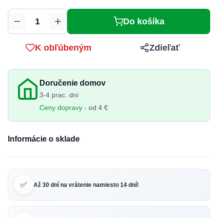
Do košíka
Množstvo
K obľúbeným
Zdieľať
Doručenie domov
3-4 prac. dni
Ceny dopravy
- od 4 €
Informácie o sklade
✅
Až 30 dní na vrátenie namiesto 14 dní!