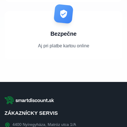
Bezpečne
Aj pri platbe kartou online
ZÁKAZNÍCKY SERVIS
4400 Nyíregyháza, Matróz utca 1/A