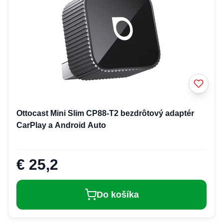
Ottocast Mini Slim CP88-T2 bezdrôtový adaptér
CarPlay a Android Auto
€ 25,2
Do košíka