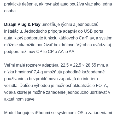
praktické riešenie, ak rovnaké auto používa viac ako jedna
osoba.
Dizajn Plug & Play
umožňuje rýchlu a jednoduchú
inštaláciu. Jednoducho pripojte adaptér do USB portu
auta, ktorý podporuje funkciu káblového CarPlay, a systém
môžete okamžite používať bezdrôtovo. Výrobca uvádza aj
podporu režimov CP to CP a AA to AA.
Veľmi malé rozmery adaptéra, 22,5 × 22,5 × 28,55 mm, a
nízka hmotnosť 7,4 g umožňujú pohodlné každodenné
používanie a bezproblémovo zapadajú do interiéru
vozidla. Ďalšou výhodou je možnosť aktualizácie FOTA,
vďaka ktorej je možné zariadenie jednoducho udržiavať v
aktuálnom stave.
Model funguje s iPhonmi so systémom iOS a zariadeniami