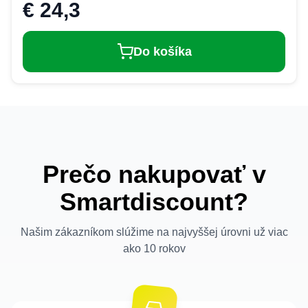
€ 24,3
Do košíka
Prečo nakupovať v
Smartdiscount?
Našim zákazníkom slúžime na najvyššej úrovni už viac
ako 10 rokov