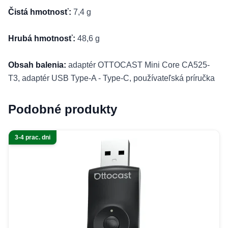
Čistá hmotnosť:
7,4 g
Hrubá hmotnosť:
48,6 g
Obsah balenia:
adaptér OTTOCAST Mini Core CA525-
T3, adaptér USB Type-A - Type-C, používateľská príručka
Podobné produkty
3-4 prac. dni