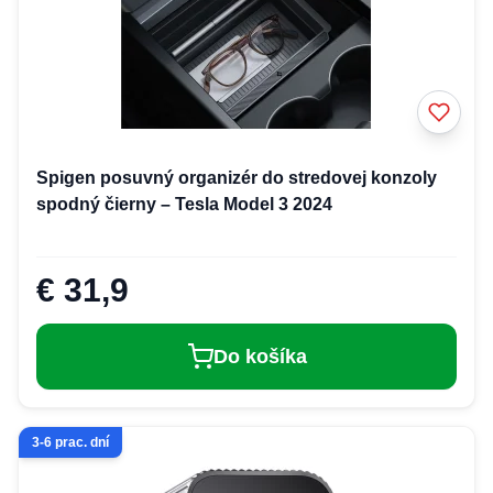
Spigen posuvný organizér do stredovej konzoly
spodný čierny – Tesla Model 3 2024
€ 31,9
Do košíka
3-6 prac. dní