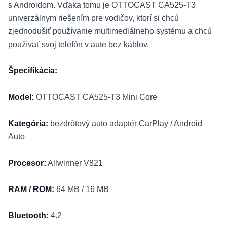
s Androidom. Vďaka tomu je OTTOCAST CA525-T3
univerzálnym riešením pre vodičov, ktorí si chcú
zjednodušiť používanie multimediálneho systému a chcú
používať svoj telefón v aute bez káblov.
Špecifikácia:
Model:
OTTOCAST CA525-T3 Mini Core
Kategória:
bezdrôtový auto adaptér CarPlay / Android
Auto
Procesor:
Allwinner V821
RAM / ROM:
64 MB / 16 MB
Bluetooth:
4.2