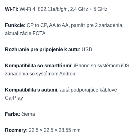
Wi-Fi:
Wi-Fi 4, 802.11a/b/g/n, 2,4 GHz + 5 GHz
Funkcie:
CP to CP, AA to AA, pamäť pre 2 zariadenia,
aktualizácie FOTA
Rozhranie pre pripojenie k autu:
USB
Kompatibilita so smartfónmi:
iPhone so systémom iOS,
zariadenia so systémom Android
Kompatibilita s autami:
autá podporujúce káblové
CarPlay
Farba:
čierna
Rozmery:
22,5 × 22,5 × 28,55 mm