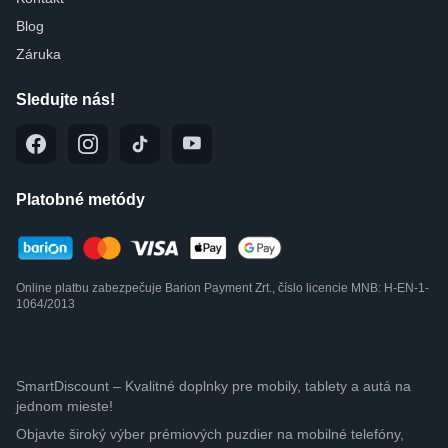
Blog
Záruka
Sledujte nás!
Platobné metódy
Online platbu zabezpečuje Barion Payment Zrt., číslo licencie MNB: H-EN-1-
1064/2013
SmartDiscount – Kvalitné doplnky pre mobily, tablety a autá na
jednom mieste!
Objavte široký výber prémiových puzdier na mobilné telefóny,