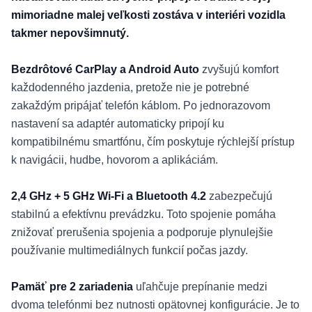
mimoriadne malej veľkosti zostáva v interiéri vozidla
takmer nepovšimnutý.
Bezdrôtové CarPlay a Android Auto
zvyšujú komfort
každodenného jazdenia, pretože nie je potrebné
zakaždým pripájať telefón káblom. Po jednorazovom
nastavení sa adaptér automaticky pripojí ku
kompatibilnému smartfónu, čím poskytuje rýchlejší prístup
k navigácii, hudbe, hovorom a aplikáciám.
2,4 GHz + 5 GHz Wi-Fi a Bluetooth 4.2
zabezpečujú
stabilnú a efektívnu prevádzku. Toto spojenie pomáha
znižovať prerušenia spojenia a podporuje plynulejšie
používanie multimediálnych funkcií počas jazdy.
Pamäť pre 2 zariadenia
uľahčuje prepínanie medzi
dvoma telefónmi bez nutnosti opätovnej konfigurácie. Je to