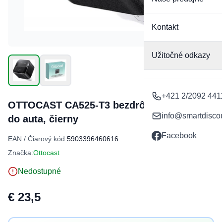
Kontakt
Užitočné odkazy
+421 2/2092 441
OTTOCAST CA525-T3 bezdrôtový adaptér
info@smartdisco
do auta, čierny
Facebook
EAN / Čiarový kód:
5903396460616
Značka:
Ottocast
Nedostupné
€ 23,5