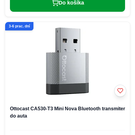
Do košíka
3-6 prac. dní
Ottocast CA530-T3 Mini Nova Bluetooth transmiter
do auta