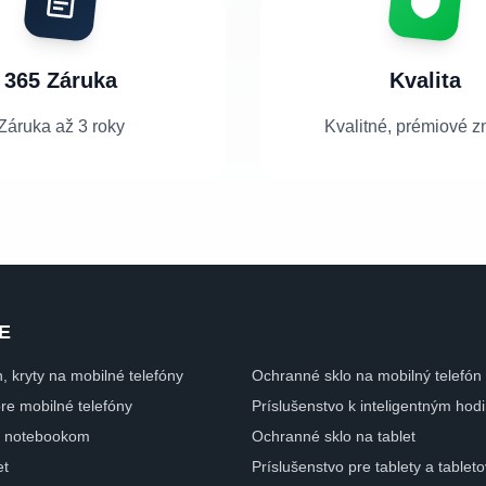
365 Záruka
Kvalita
Záruka až 3 roky
Kvalitné, prémiové z
E
n, kryty na mobilné telefóny
Ochranné sklo na mobilný telefón
pre mobilné telefóny
Príslušenstvo k inteligentným ho
 k notebookom
Ochranné sklo na tablet
et
Príslušenstvo pre tablety a tablet