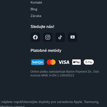
Kontakt
Blog
Záruka
Sledujte nás!
Platobné metódy
Online platbu zabezpečuje Barion Payment Zrt., číslo
licencie MNB: H-EN-1-1064/2013
e nájdete najobľúbenejšie doplnky pre zariadenia Apple, Samsung,
 výhodnou cenou!