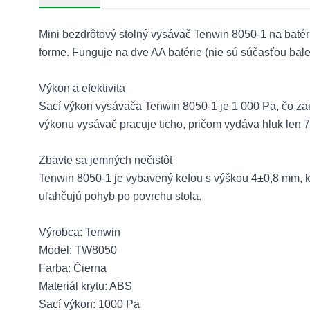
Mini bezdrôtový stolný vysávač Tenwin 8050-1 na batérie
forme. Funguje na dve AA batérie (nie sú súčasťou balen
Výkon a efektivita
Sací výkon vysávača Tenwin 8050-1 je 1 000 Pa, čo zai
výkonu vysávač pracuje ticho, pričom vydáva hluk len
Zbavte sa jemných nečistôt
Tenwin 8050-1 je vybavený kefou s výškou 4±0,8 mm, kto
uľahčujú pohyb po povrchu stola.
Výrobca: Tenwin
Model: TW8050
Farba: Čierna
Materiál krytu: ABS
Sací výkon: 1000 Pa