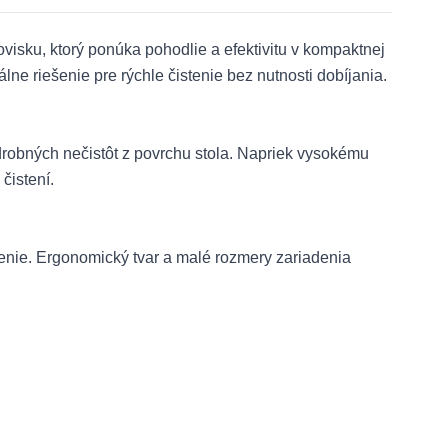
ovisku, ktorý ponúka pohodlie a efektivitu v kompaktnej
lne riešenie pre rýchle čistenie bez nutnosti dobíjania.
drobných nečistôt z povrchu stola. Napriek vysokému
čistení.
tenie. Ergonomický tvar a malé rozmery zariadenia