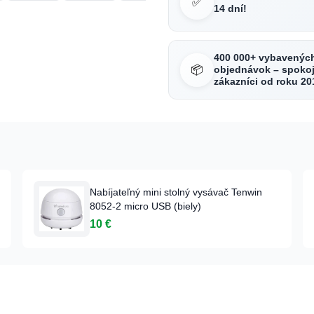
✅
14 dní!
400 000+ vybavenýc
📦
objednávok – spokoj
zákazníci od roku 20
Nabíjateľný mini stolný vysávač Tenwin
8052-2 micro USB (biely)
10 €