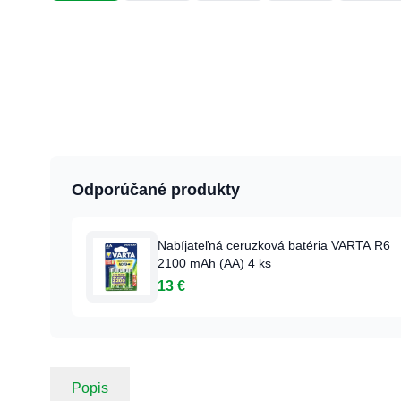
Odporúčané produkty
Nabíjateľná ceruzková batéria VARTA R6
2100 mAh (AA) 4 ks
13 €
Popis