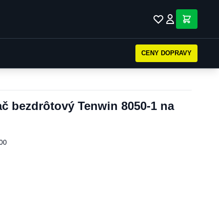
CENY DOPRAVY
ač bezdrôtový Tenwin 8050-1 na
00