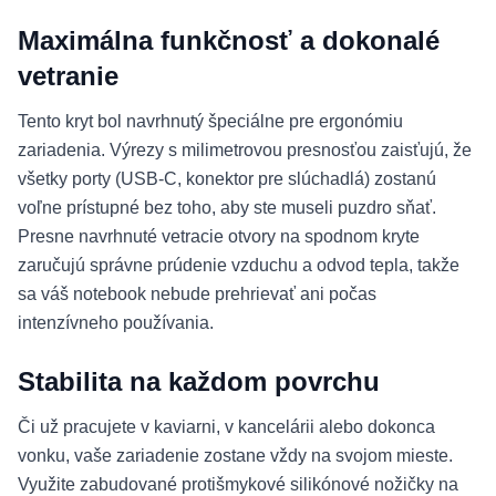
Maximálna funkčnosť a dokonalé
vetranie
Tento kryt bol navrhnutý špeciálne pre ergonómiu
zariadenia. Výrezy s milimetrovou presnosťou zaisťujú, že
všetky porty (USB-C, konektor pre slúchadlá) zostanú
voľne prístupné bez toho, aby ste museli puzdro sňať.
Presne navrhnuté vetracie otvory na spodnom kryte
zaručujú správne prúdenie vzduchu a odvod tepla, takže
sa váš notebook nebude prehrievať ani počas
intenzívneho používania.
Stabilita na každom povrchu
Či už pracujete v kaviarni, v kancelárii alebo dokonca
vonku, vaše zariadenie zostane vždy na svojom mieste.
Využite zabudované protišmykové silikónové nožičky na