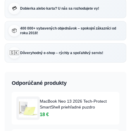
💳
Dobierka alebo karta? U nás sa rozhodujete vy!
400 000+ vybavených objednávok – spokojní zákazníci od
📦
roku 2018!
🇸🇰
Dôveryhodný e-shop – rýchly a spoľahlivý servis!
Odporúčané produkty
MacBook Neo 13 2026 Tech-Protect
SmartShell priehľadné puzdro
18 €