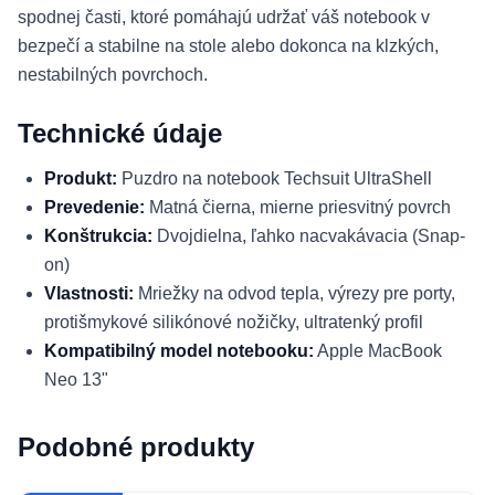
spodnej časti, ktoré pomáhajú udržať váš notebook v
bezpečí a stabilne na stole alebo dokonca na klzkých,
nestabilných povrchoch.
Technické údaje
Produkt:
Puzdro na notebook Techsuit UltraShell
Prevedenie:
Matná čierna, mierne priesvitný povrch
Konštrukcia:
Dvojdielna, ľahko nacvakávacia (Snap-
on)
Vlastnosti:
Mriežky na odvod tepla, výrezy pre porty,
protišmykové silikónové nožičky, ultratenký profil
Kompatibilný model notebooku:
Apple MacBook
Neo 13"
Podobné produkty