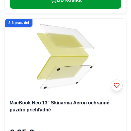
Do košíka
3-6 prac. dní
MacBook Neo 13" Skinarma Aeron ochranné
puzdro priehľadné