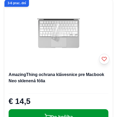
3-6 prac. dní
AmazingThing ochrana klávesnice pre Macbook
Neo sklenená fólia
€ 14,5