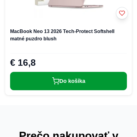
MacBook Neo 13 2026 Tech-Protect Softshell
matné puzdro blush
€ 16,8
Do košíka
Prečo nakupovať v