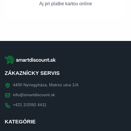
Aj pri platbe kartou online
ZÁKAZNÍCKY SERVIS
4400 Nyíregyháza, Matróz utca 1/A
info@smartdiscount.sk
+421 2/2092 4411
KATEGÓRIE