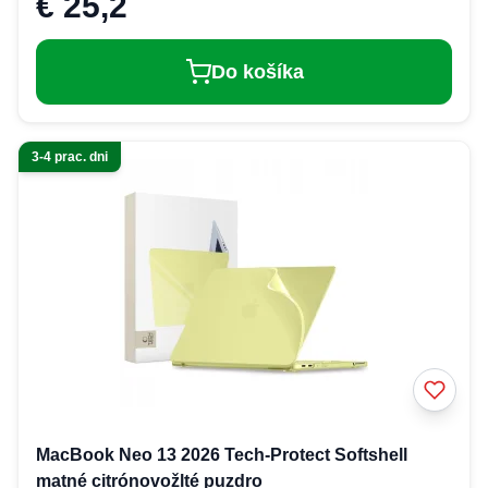
€ 25,2
Do košíka
3-4 prac. dni
MacBook Neo 13 2026 Tech-Protect Softshell
matné citrónovožlté puzdro