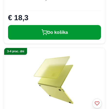
€ 18,3
Do košíka
3-4 prac. dni