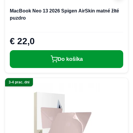
MacBook Neo 13 2026 Spigen AirSkin matné žlté
puzdro
€ 22,0
Do košíka
3-4 prac. dni