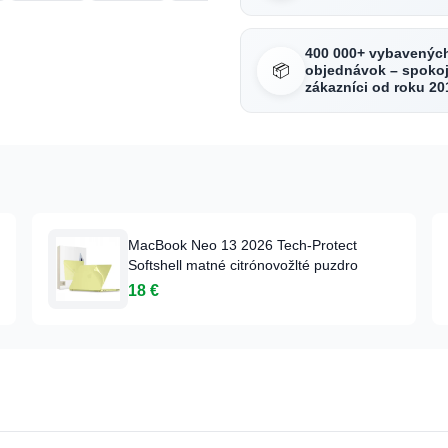
400 000+ vybavenýc
📦
objednávok – spokoj
zákazníci od roku 20
MacBook Neo 13 2026 Tech-Protect
Softshell matné citrónovožlté puzdro
18 €