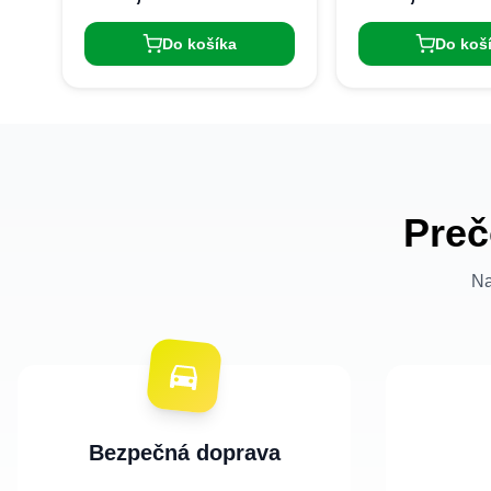
Do košíka
Do koš
Preč
Na
Bezpečná doprava