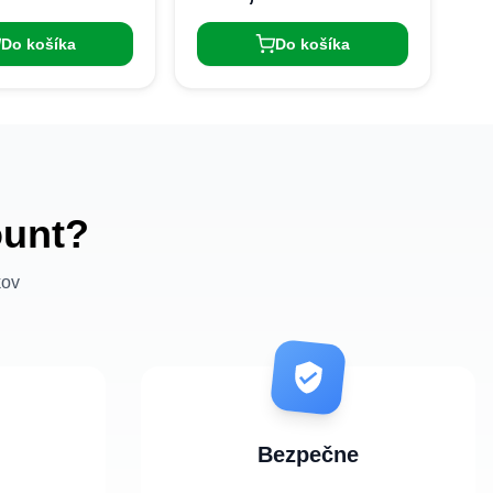
Do košíka
Do košíka
ount?
kov
Bezpečne