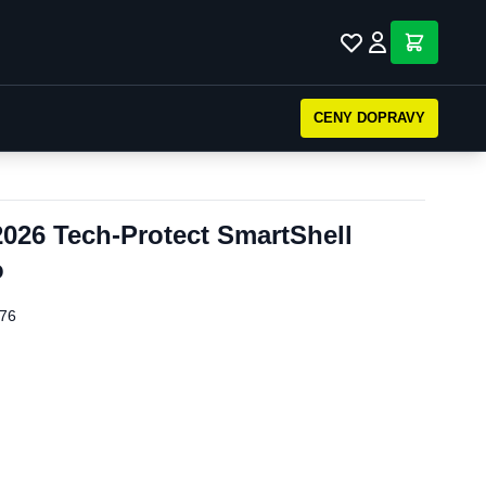
CENY DOPRAVY
026 Tech-Protect SmartShell
o
76