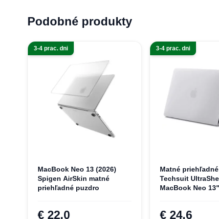
Podobné produkty
3-4 prac. dni
3-4 prac. dni
MacBook Neo 13 (2026)
Matné priehľadné
Spigen AirSkin matné
Techsuit UltraShel
priehľadné puzdro
MacBook Neo 13
€ 22,0
€ 24,6