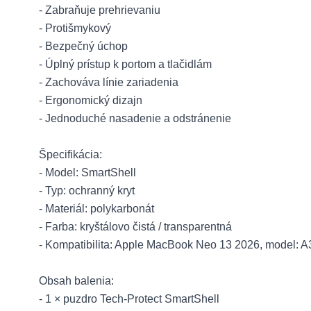
- Zabraňuje prehrievaniu
- Protišmykový
- Bezpečný úchop
- Úplný prístup k portom a tlačidlám
- Zachováva línie zariadenia
- Ergonomický dizajn
- Jednoduché nasadenie a odstránenie
Špecifikácia:
- Model: SmartShell
- Typ: ochranný kryt
- Materiál: polykarbonát
- Farba: kryštálovo čistá / transparentná
- Kompatibilita: Apple MacBook Neo 13 2026, model: 
Obsah balenia:
- 1 × puzdro Tech-Protect SmartShell