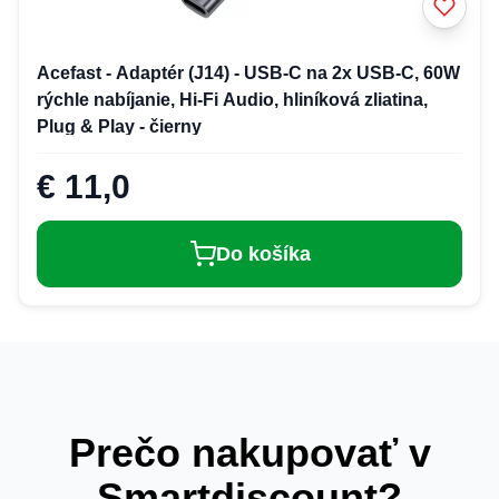
Acefast - Adaptér (J14) - USB-C na 2x USB-C, 60W
rýchle nabíjanie, Hi-Fi Audio, hliníková zliatina,
Plug & Play - čierny
€ 11,0
Do košíka
Prečo nakupovať v
Smartdiscount?