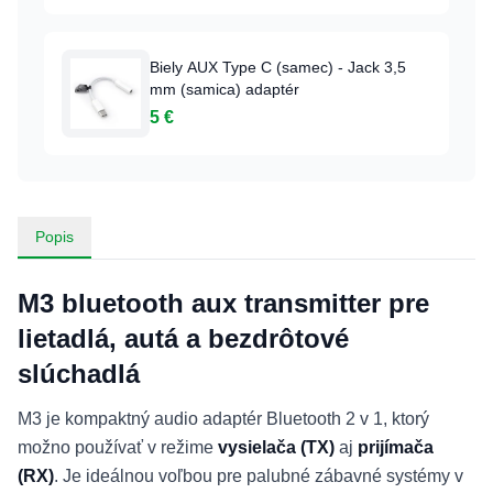
Biely AUX Type C (samec) - Jack 3,5
mm (samica) adaptér
5 €
Popis
M3 bluetooth aux transmitter pre
lietadlá, autá a bezdrôtové
slúchadlá
M3 je kompaktný audio adaptér Bluetooth 2 v 1, ktorý
možno používať v režime
vysielača (TX)
aj
prijímača
(RX)
. Je ideálnou voľbou pre palubné zábavné systémy v