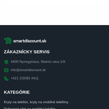
ZÁKAZNÍCKY SERVIS
4400 Nyíregyháza, Matróz utca 1/A
info@smartdiscount.sk
+421 2/2092 4411
KATEGÓRIE
Kryty na telefón, kryty na mobilné telefóny
Ochranné sklo na mobilný telefón