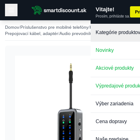
Vitajte!
Pr
Prosím, prihláste sa.
Domov
Príslušenstvo pre mobilné telefóny
Káble
Kategórie produkto
Prepojovací kábel, adaptér
Audio prevodníky
Novinky
Akciové produkty
Výpredajové produk
Výber zariadenia
Cena dopravy
Naše predajne