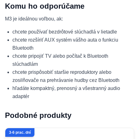
Komu ho odporúčame
M3 je ideálnou voľbou, ak:
chcete používať bezdrôtové slúchadlá v lietadle
chcete rozšíriť AUX systém vášho auta o funkciu
Bluetooth
chcete pripojiť TV alebo počítač k Bluetooth
slúchadlám
chcete prispôsobiť staršie reproduktory alebo
zosilňovače na prehrávanie hudby cez Bluetooth
hľadáte kompaktný, prenosný a všestranný audio
adaptér
Podobné produkty
3-6 prac. dní