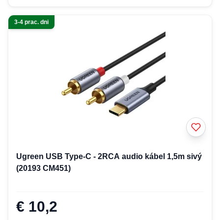
3-4 prac. dni
Ugreen USB Type-C - 2RCA audio kábel 1,5m sivý
(20193 CM451)
€ 10,2