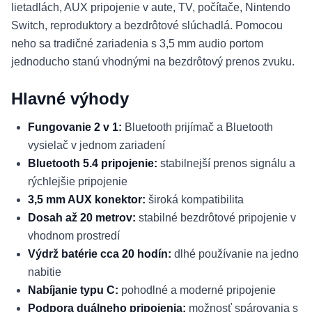
lietadlách, AUX pripojenie v aute, TV, počítače, Nintendo
Switch, reproduktory a bezdrôtové slúchadlá. Pomocou
neho sa tradičné zariadenia s 3,5 mm audio portom
jednoducho stanú vhodnými na bezdrôtový prenos zvuku.
Hlavné výhody
Fungovanie 2 v 1:
Bluetooth prijímač a Bluetooth
vysielač v jednom zariadení
Bluetooth 5.4 pripojenie:
stabilnejší prenos signálu a
rýchlejšie pripojenie
3,5 mm AUX konektor:
široká kompatibilita
Dosah až 20 metrov:
stabilné bezdrôtové pripojenie v
vhodnom prostredí
Výdrž batérie cca 20 hodín:
dlhé používanie na jedno
nabitie
Nabíjanie typu C:
pohodlné a moderné pripojenie
Podpora duálneho pripojenia:
možnosť spárovania s