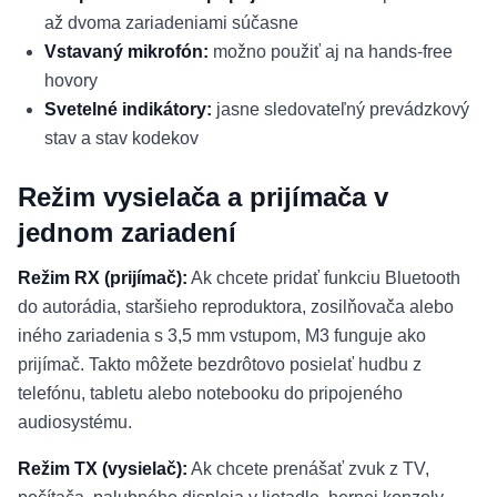
až dvoma zariadeniami súčasne
Vstavaný mikrofón:
možno použiť aj na hands-free
hovory
Svetelné indikátory:
jasne sledovateľný prevádzkový
stav a stav kodekov
Režim vysielača a prijímača v
jednom zariadení
Režim RX (prijímač):
Ak chcete pridať funkciu Bluetooth
do autorádia, staršieho reproduktora, zosilňovača alebo
iného zariadenia s 3,5 mm vstupom, M3 funguje ako
prijímač. Takto môžete bezdrôtovo posielať hudbu z
telefónu, tabletu alebo notebooku do pripojeného
audiosystému.
Režim TX (vysielač):
Ak chcete prenášať zvuk z TV,