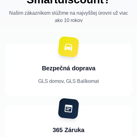
Našim zákazníkom slúžime na najvyššej úrovni už viac
ako 10 rokov
Bezpečná doprava
GLS domov, GLS Balíkomat
365 Záruka