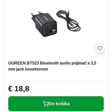
UGREEN BT523 Bluetooth audio prijímač s 3,5
mm jack konektorom
€ 18,8
Do košíka