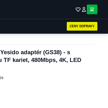
CENY DOPRAVY
 Yesido adaptér (GS38) - s
u TF kariet, 480Mbps, 4K, LED
39