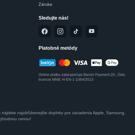
Záruka
Sledujte nás!
Platobné metódy
Online platbu zabezpečuje Barion Payment Zrt., číslo
licencie MNB: H-EN-1-1064/2013
e nájdete najobľúbenejšie doplnky pre zariadenia Apple, Samsung,
 výhodnou cenou!