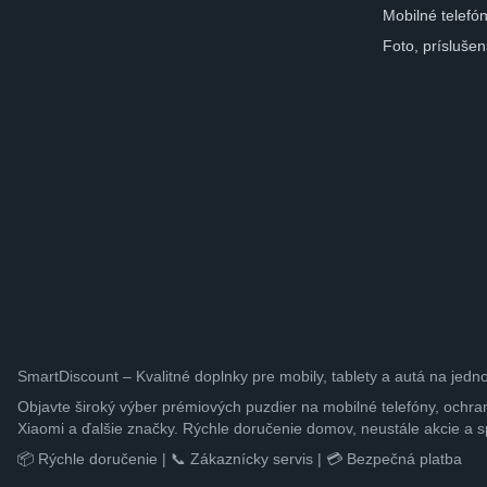
Mobilné telefó
Foto, prísluše
SmartDiscount – Kvalitné doplnky pre mobily, tablety a autá na jedn
Objavte široký výber prémiových puzdier na mobilné telefóny, ochra
Xiaomi a ďalšie značky. Rýchle doručenie domov, neustále akcie a s
📦 Rýchle doručenie | 📞 Zákaznícky servis | 💳 Bezpečná platba