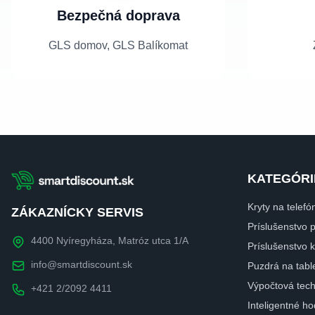
Bezpečná doprava
GLS domov, GLS Balíkomat
KATEGÓRI
Kryty na telefó
ZÁKAZNÍCKY SERVIS
Príslušenstvo 
4400 Nyíregyháza, Matróz utca 1/A
Príslušenstvo
info@smartdiscount.sk
Puzdrá na tabl
Výpočtová tech
+421 2/2092 4411
Inteligentné ho