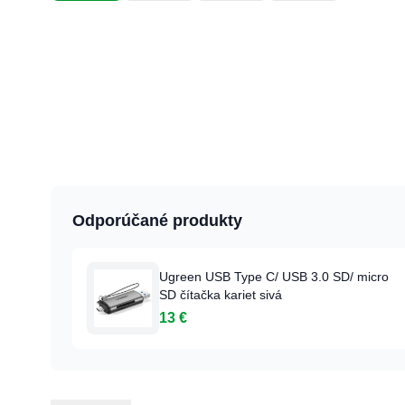
Odporúčané produkty
Ugreen USB Type C/ USB 3.0 SD/ micro
SD čítačka kariet sivá
13 €