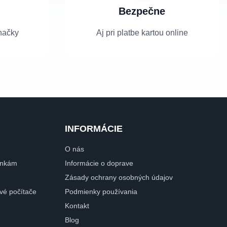
Bezpečne
načky
Aj pri platbe kartou online
INFORMÁCIE
O nás
dinkám
Informácie o doprave
Zásady ochrany osobných údajov
ové počítače
Podmienky používania
Kontakt
Blog