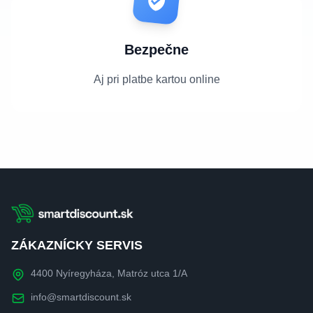
Bezpečne
Aj pri platbe kartou online
ZÁKAZNÍCKY SERVIS
4400 Nyíregyháza, Matróz utca 1/A
info@smartdiscount.sk