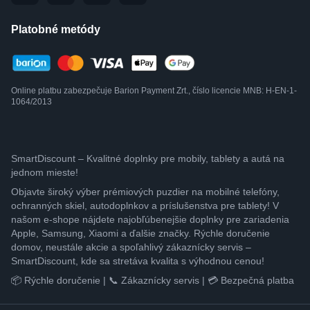
Platobné metódy
Online platbu zabezpečuje Barion Payment Zrt., číslo licencie MNB: H-EN-1-
1064/2013
SmartDiscount – Kvalitné doplnky pre mobily, tablety a autá na
jednom mieste!
Objavte široký výber prémiových puzdier na mobilné telefóny,
ochranných skiel, autodoplnkov a príslušenstva pre tablety! V
našom e-shope nájdete najobľúbenejšie doplnky pre zariadenia
Apple, Samsung, Xiaomi a ďalšie značky. Rýchle doručenie
domov, neustále akcie a spoľahlivý zákaznícky servis –
SmartDiscount, kde sa stretáva kvalita s výhodnou cenou!
📦 Rýchle doručenie | 📞 Zákaznícky servis | 💳 Bezpečná platba