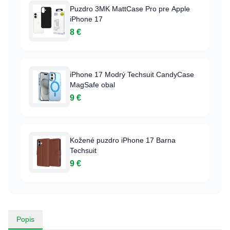
Puzdro 3MK MattCase Pro pre Apple
iPhone 17
8 €
iPhone 17 Modrý Techsuit CandyCase
MagSafe obal
9 €
Kožené puzdro iPhone 17 Barna
Techsuit
9 €
Popis