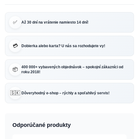
✅
Až 30 dní na vrátenie namiesto 14 dní!
💳
Dobierka alebo karta? U nás sa rozhodujete vy!
400 000+ vybavených objednávok – spokojní zákazníci od
📦
roku 2018!
🇸🇰
Dôveryhodný e-shop – rýchly a spoľahlivý servis!
Odporúčané produkty