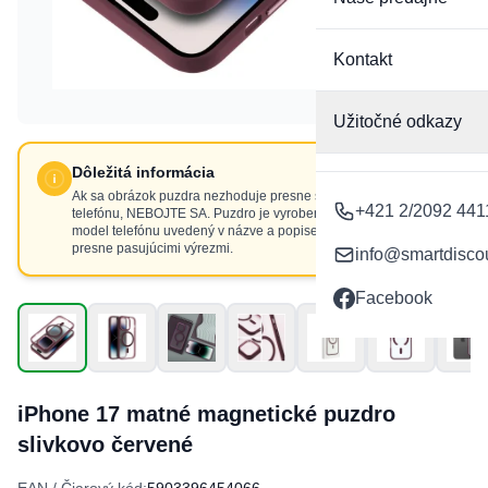
Kontakt
Užitočné odkazy
Dôležitá informácia
Ak sa obrázok puzdra nezhoduje presne s výrezmi vášho
+421 2/2092 441
telefónu, NEBOJTE SA. Puzdro je vyrobené presne pre
model telefónu uvedený v názve a popise produktu, s
presne pasujúcimi výrezmi.
info@smartdisco
Facebook
iPhone 17 matné magnetické puzdro
slivkovo červené