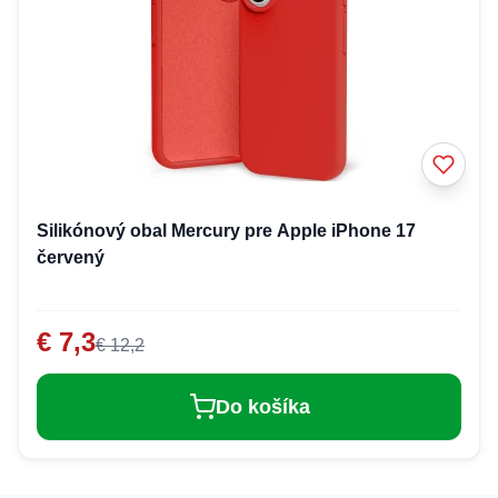
Silikónový obal Mercury pre Apple iPhone 17
červený
€ 7,3
€ 12,2
Do košíka