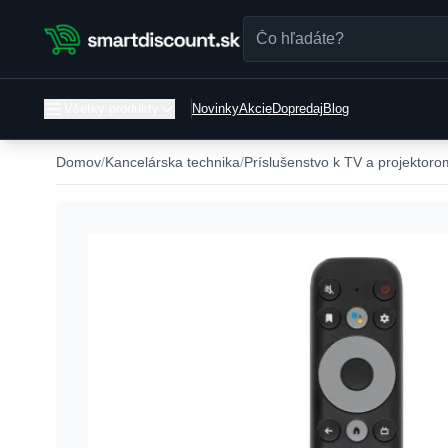
Všetky produkty
Novinky
Akcie
Dopredaj
Blog
Domov
Kancelárska technika
Príslušenstvo k TV a projektoro