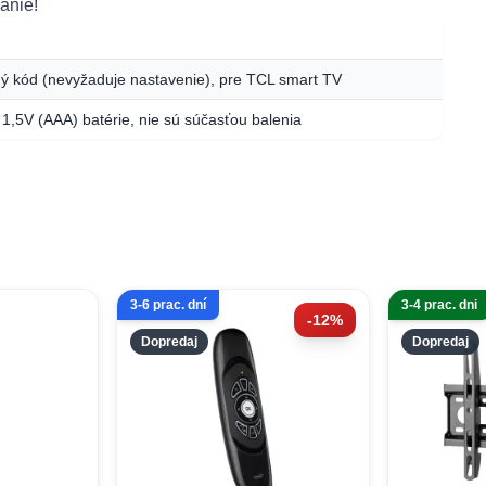
vanie!
ný kód (nevyžaduje nastavenie), pre TCL smart TV
 1,5V (AAA) batérie, nie sú súčasťou balenia
3-6 prac. dní
3-4 prac. dni
-12%
Dopredaj
Dopredaj