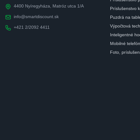
4400 Nyíregyháza, Matróz utca 1/A
Príslušenstvo
info@smartdiscount.sk
Puzdrá na tabl
Výpočtová tech
+421 2/2092 4411
Inteligentné ho
Mobilné telefó
Foto, prísluše