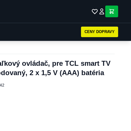
CENY DOPRAVY
kový ovládač, pre TCL smart TV
dovaný, 2 x 1,5 V (AAA) batéria
42