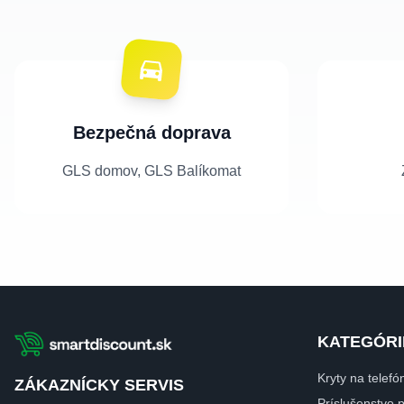
Bezpečná doprava
GLS domov, GLS Balíkomat
KATEGÓRI
Kryty na telefó
ZÁKAZNÍCKY SERVIS
Príslušenstvo 