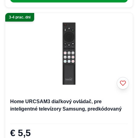
3-4 prac. dni
Home URCSAM3 diaľkový ovládač, pre
inteligentné televízory Samsung, predkódovaný
€ 5,5