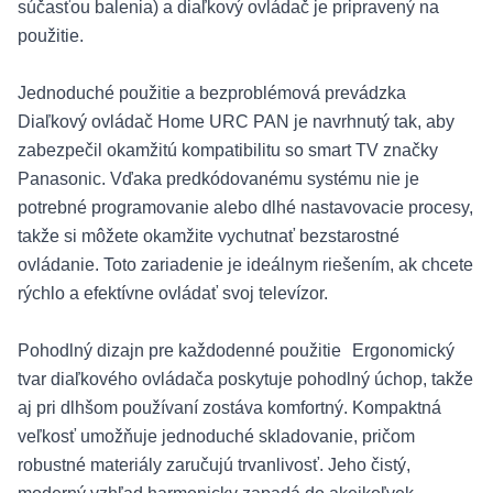
súčasťou balenia) a diaľkový ovládač je pripravený na
použitie.
Jednoduché použitie a bezproblémová prevádzka
Diaľkový ovládač Home URC PAN je navrhnutý tak, aby
zabezpečil okamžitú kompatibilitu so smart TV značky
Panasonic. Vďaka predkódovanému systému nie je
potrebné programovanie alebo dlhé nastavovacie procesy,
takže si môžete okamžite vychutnať bezstarostné
ovládanie. Toto zariadenie je ideálnym riešením, ak chcete
rýchlo a efektívne ovládať svoj televízor.
Pohodlný dizajn pre každodenné použitie Ergonomický
tvar diaľkového ovládača poskytuje pohodlný úchop, takže
aj pri dlhšom používaní zostáva komfortný. Kompaktná
veľkosť umožňuje jednoduché skladovanie, pričom
robustné materiály zaručujú trvanlivosť. Jeho čistý,