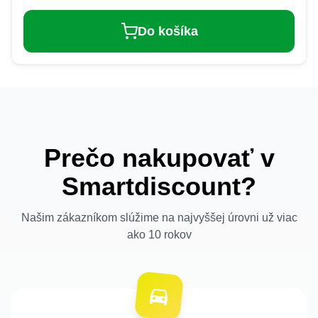
Do košíka
Prečo nakupovať v
Smartdiscount?
Našim zákazníkom slúžime na najvyššej úrovni už viac
ako 10 rokov