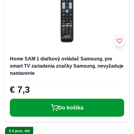
Home SAM 1 diaľkový ovládač Samsung, pre
smart TV zariadenia značky Samsung, nevyžaduje
nastavenie
€ 7,3
Do košíka
3-4 prac. dni