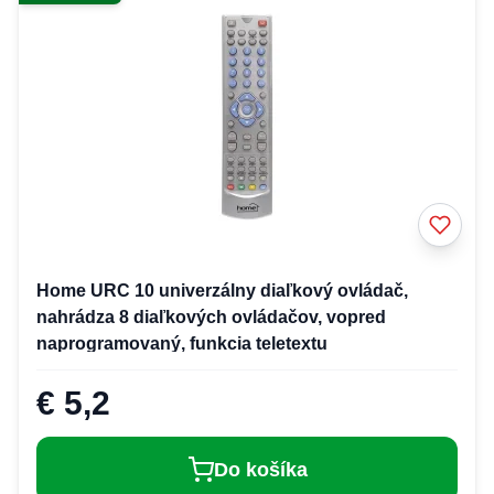
Home URC 10 univerzálny diaľkový ovládač,
nahrádza 8 diaľkových ovládačov, vopred
naprogramovaný, funkcia teletextu
€ 5,2
Do košíka