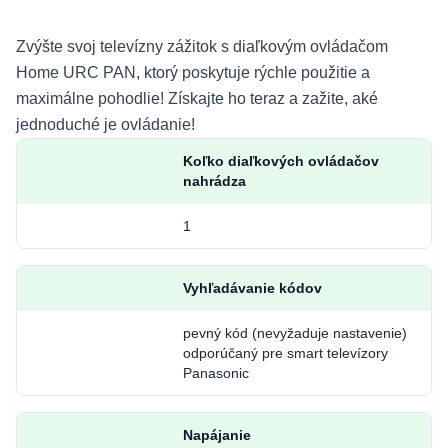
Zvýšte svoj televízny zážitok s diaľkovým ovládačom
Home URC PAN, ktorý poskytuje rýchle použitie a
maximálne pohodlie! Získajte ho teraz a zažite, aké
jednoduché je ovládanie!
Koľko diaľkových ovládačov
nahrádza
1
Vyhľadávanie kódov
pevný kód (nevyžaduje nastavenie)
odporúčaný pre smart televízory
Panasonic
Napájanie