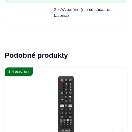
2 x AA batérie (nie sú súčasťou
balenia)
Podobné produkty
3-4 prac. dni