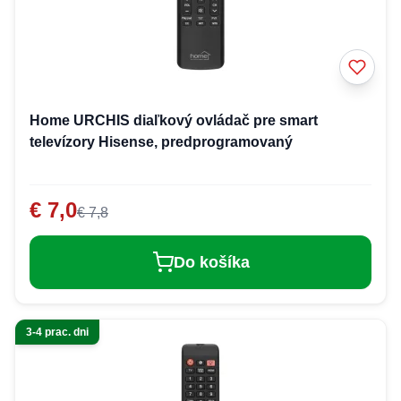
Home URCHIS diaľkový ovládač pre smart
televízory Hisense, predprogramovaný
€ 7,0
€ 7,8
Do košíka
3-4 prac. dni