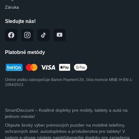
Záruka
Sledujte nás!
Platobné metódy
Online platbu zabezpečuje Barion Payment Zrt., číslo licencie MNB: H-EN-1-
1064/2013
SmartDiscount – Kvalitné doplnky pre mobily, tablety a autá na
jednom mieste!
Objavte široký výber prémiových puzdier na mobilné telefóny,
ochranných skiel, autodoplnkov a príslušenstva pre tablety! V
našom e-shope nájdete najobľúbenejšie doplnky pre zariadenia