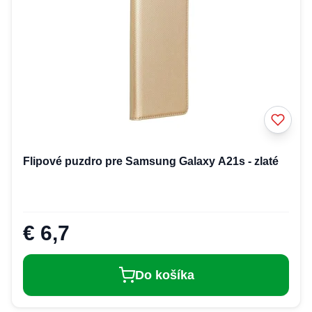
Flipové puzdro pre Samsung Galaxy A21s - zlaté
€ 6,7
Do košíka