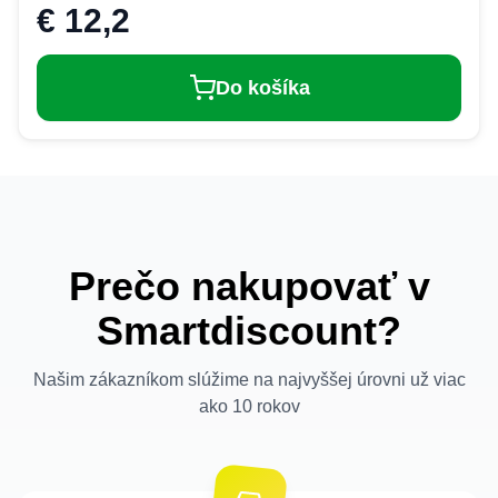
€ 12,2
Do košíka
Prečo nakupovať v
Smartdiscount?
Našim zákazníkom slúžime na najvyššej úrovni už viac
ako 10 rokov