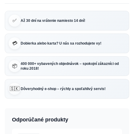
✅
Až 30 dní na vrátenie namiesto 14 dní!
💳
Dobierka alebo karta? U nás sa rozhodujete vy!
400 000+ vybavených objednávok – spokojní zákazníci od
📦
roku 2018!
🇸🇰
Dôveryhodný e-shop – rýchly a spoľahlivý servis!
Odporúčané produkty