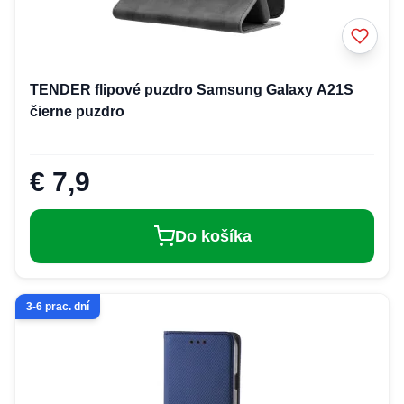
TENDER flipové puzdro Samsung Galaxy A21S
čierne puzdro
€ 7,9
Do košíka
3-6 prac. dní