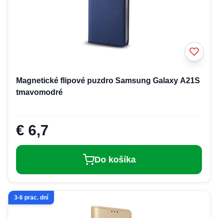
Magnetické flipové puzdro Samsung Galaxy A21S
tmavomodré
€ 6,7
Do košíka
3-6 prac. dní