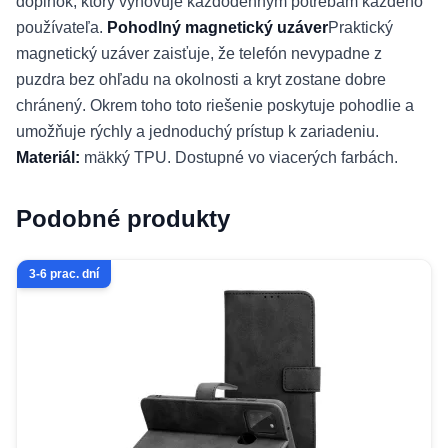
doplnok, ktorý vyhovuje každodenným potrebám každého
používateľa.
Pohodlný magnetický uzáver
Praktický
magnetický uzáver zaisťuje, že telefón nevypadne z
puzdra bez ohľadu na okolnosti a kryt zostane dobre
chránený. Okrem toho toto riešenie poskytuje pohodlie a
umožňuje rýchly a jednoduchý prístup k zariadeniu.
Materiál:
mäkký TPU. Dostupné vo viacerých farbách.
Podobné produkty
3-6 prac. dní