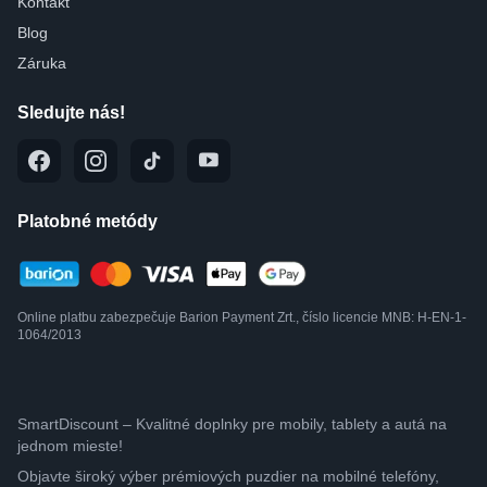
Kontakt
Blog
Záruka
Sledujte nás!
Platobné metódy
Online platbu zabezpečuje Barion Payment Zrt., číslo licencie MNB: H-EN-1-
1064/2013
SmartDiscount – Kvalitné doplnky pre mobily, tablety a autá na
jednom mieste!
Objavte široký výber prémiových puzdier na mobilné telefóny,