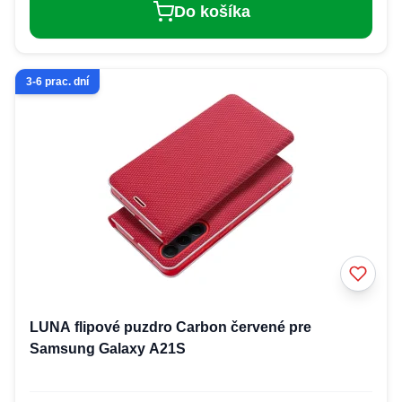
Do košíka
3-6 prac. dní
LUNA flipové puzdro Carbon červené pre
Samsung Galaxy A21S