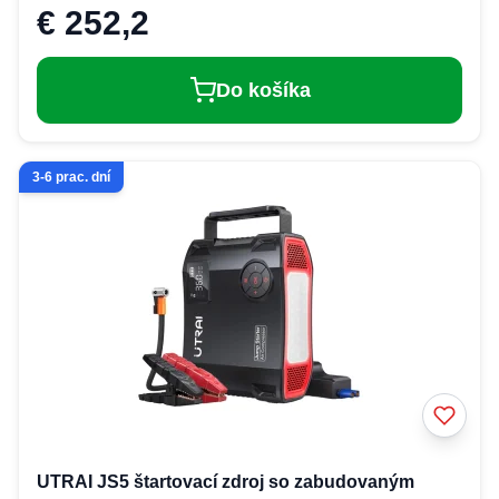
€ 252,2
Do košíka
3-6 prac. dní
UTRAI JS5 štartovací zdroj so zabudovaným