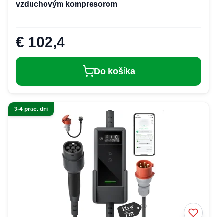
vzduchovým kompresorom
€ 102,4
Do košíka
3-4 prac. dni