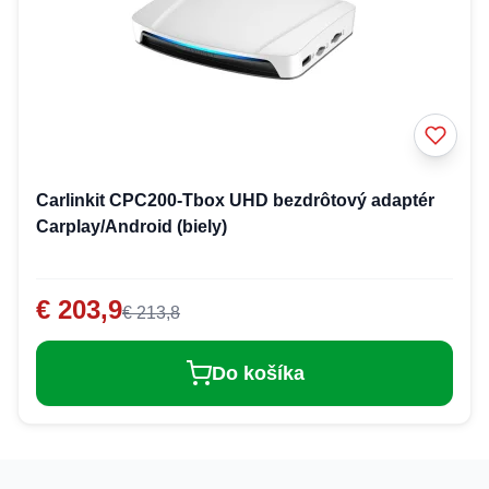
Carlinkit CPC200-Tbox UHD bezdrôtový adaptér
Carplay/Android (biely)
€ 203,9
€ 213,8
Do košíka