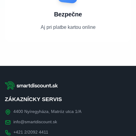
Bezpečne
Aj pri platbe kartou online
ZÁKAZNÍCKY SERVIS
4400 Nyíregyháza, Matróz utca 1/A
info@smartdiscount.sk
+421 2/2092 4411