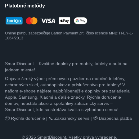
Platobné metódy
Online platbu zabezpečuje Barion Payment Zrt., číslo licencie MNB: H-EN-1-
1064/2013
SmartDiscount – Kvalitné doplnky pre mobily, tablety a autá na
jednom mieste!
Objavte široký výber prémiových puzdier na mobilné telefóny,
ochranných skiel, autodoplnkov a príslušenstva pre tablety! V
našom e-shope nájdete najobľúbenejšie doplnky pre zariadenia
Apple, Samsung, Xiaomi a ďalšie značky. Rýchle doručenie
domov, neustále akcie a spoľahlivý zákaznícky servis –
SmartDiscount, kde sa stretáva kvalita s výhodnou cenou!
📦 Rýchle doručenie | 📞 Zákaznícky servis | 💳 Bezpečná platba
© 2026 SmartDiscount. Všetky práva vyhradené.