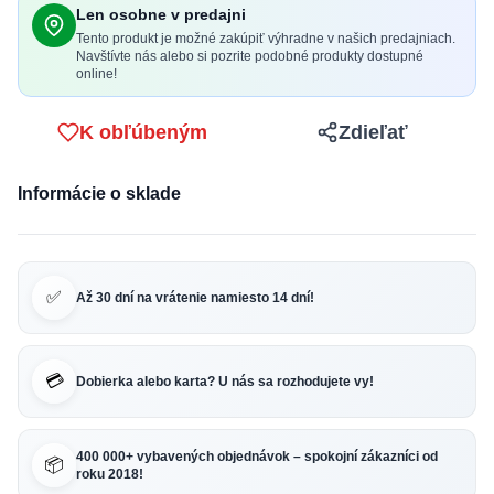
Len osobne v predajni
Tento produkt je možné zakúpiť výhradne v našich predajniach.
Navštívte nás alebo si pozrite podobné produkty dostupné
online!
K obľúbeným
Zdieľať
Informácie o sklade
✅
Až 30 dní na vrátenie namiesto 14 dní!
💳
Dobierka alebo karta? U nás sa rozhodujete vy!
400 000+ vybavených objednávok – spokojní zákazníci od
📦
roku 2018!