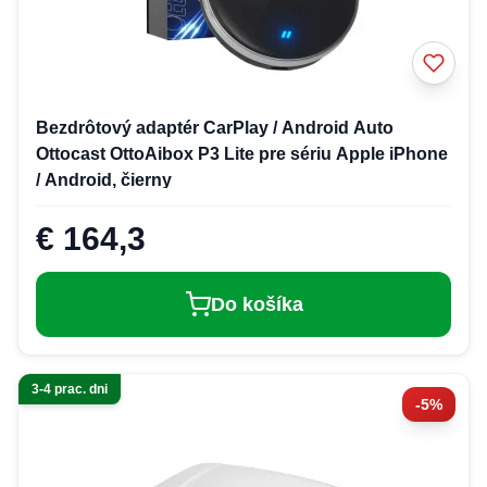
Bezdrôtový adaptér CarPlay / Android Auto
Ottocast OttoAibox P3 Lite pre sériu Apple iPhone
/ Android, čierny
€ 164,3
Do košíka
3-4 prac. dni
-5%