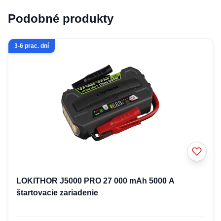
Podobné produkty
3-6 prac. dní
LOKITHOR J5000 PRO 27 000 mAh 5000 A
štartovacie zariadenie