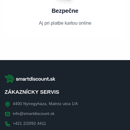
Bezpečne
Aj pri platbe kartou online
ZÁKAZNÍCKY SERVIS
4400 Nyíregyháza, Matróz utca 1/A
info@smartdiscount.sk
+421 2/2092 4411