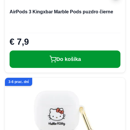
AirPods 3 Kingxbar Marble Pods puzdro čierne
€ 7,9
Do košíka
3-6 prac. dní