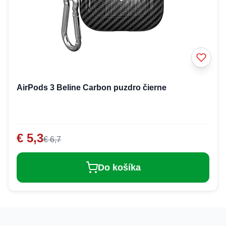
AirPods 3 Beline Carbon puzdro čierne
€ 5,3
€ 6,7
Do košíka