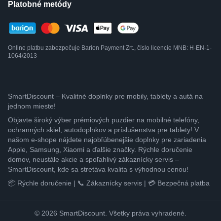
Platobné metódy
Online platbu zabezpečuje Barion Payment Zrt., číslo licencie MNB: H-EN-1-
1064/2013
SmartDiscount – Kvalitné doplnky pre mobily, tablety a autá na
jednom mieste!
Objavte široký výber prémiových puzdier na mobilné telefóny,
ochranných skiel, autodoplnkov a príslušenstva pre tablety! V
našom e-shope nájdete najobľúbenejšie doplnky pre zariadenia
Apple, Samsung, Xiaomi a ďalšie značky. Rýchle doručenie
domov, neustále akcie a spoľahlivý zákaznícky servis –
SmartDiscount, kde sa stretáva kvalita s výhodnou cenou!
📦 Rýchle doručenie | 📞 Zákaznícky servis | 💳 Bezpečná platba
© 2026 SmartDiscount. Všetky práva vyhradené.