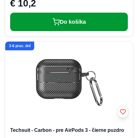
€ 10,2
Do košíka
3-6 prac. dní
Techsuit - Carbon - pre AirPods 3 - čierne puzdro