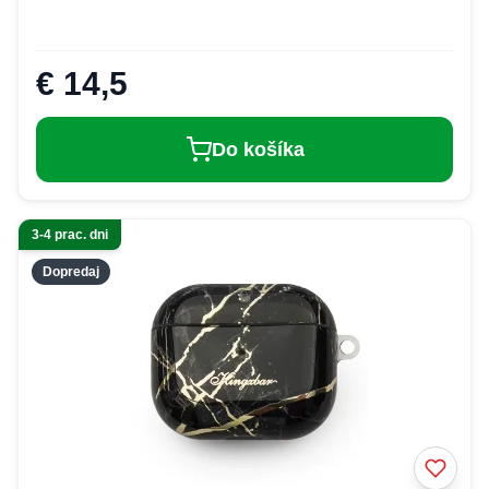
€ 14,5
Do košíka
3-4 prac. dni
Dopredaj