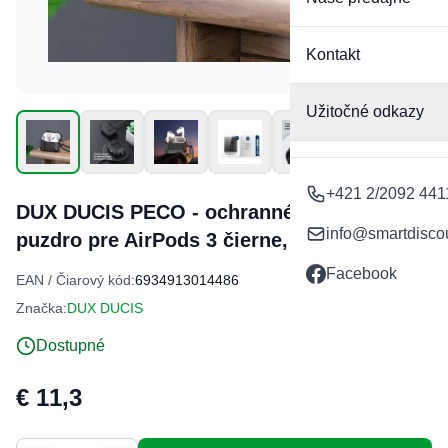
Kontakt
Užitočné odkazy
+421 2/2092 441
DUX DUCIS PECO - ochranné pancierové
info@smartdisco
puzdro pre AirPods 3 čierne,
Facebook
EAN / Čiarový kód:
6934913014486
Značka:
DUX DUCIS
Dostupné
€ 11,3