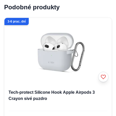
Podobné produkty
3-6 prac. dní
Tech-protect Silicone Hook Apple Airpods 3
Crayon sivé puzdro