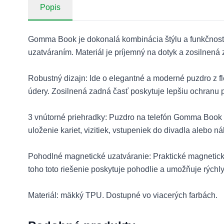
Popis
Gomma Book je dokonalá kombinácia štýlu a funkčnost
uzatváraním. Materiál je príjemný na dotyk a zosilnená
Robustný dizajn: Ide o elegantné a moderné puzdro z fl
údery. Zosilnená zadná časť poskytuje lepšiu ochranu 
3 vnútorné priehradky: Puzdro na telefón Gomma Book n
uloženie kariet, vizitiek, vstupeniek do divadla alebo 
Pohodlné magnetické uzatváranie: Praktické magnetické
toho toto riešenie poskytuje pohodlie a umožňuje rýchly
Materiál: mäkký TPU. Dostupné vo viacerých farbách.