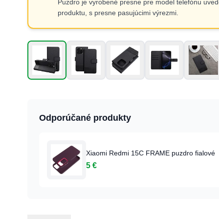
Puzdro je vyrobené presne pre model telefónu uved
produktu, s presne pasujúcimi výrezmi.
Odporúčané produkty
Xiaomi Redmi 15C FRAME puzdro fialové
5 €