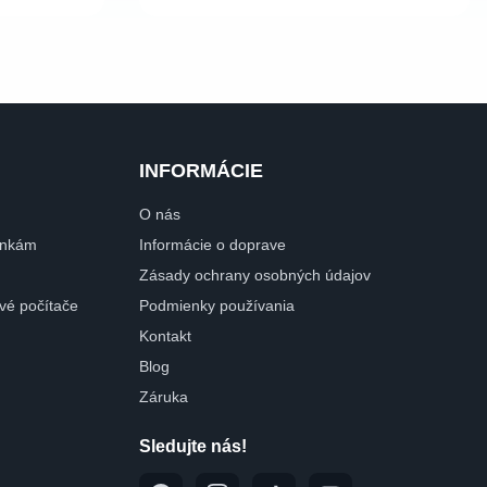
INFORMÁCIE
O nás
dinkám
Informácie o doprave
Zásady ochrany osobných údajov
ové počítače
Podmienky používania
Kontakt
Blog
Záruka
Sledujte nás!