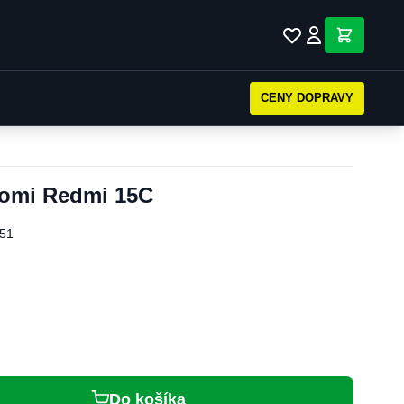
CENY DOPRAVY
aomi Redmi 15C
51
Do košíka