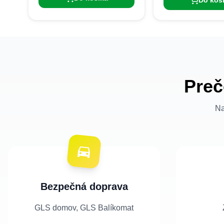
Do koš
Preč
Na
Bezpečná doprava
GLS domov, GLS Balíkomat