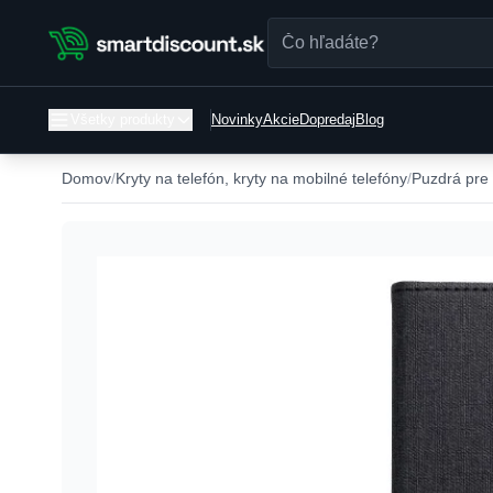
Všetky produkty
Novinky
Akcie
Dopredaj
Blog
Domov
Kryty na telefón, kryty na mobilné telefóny
Puzdrá pre