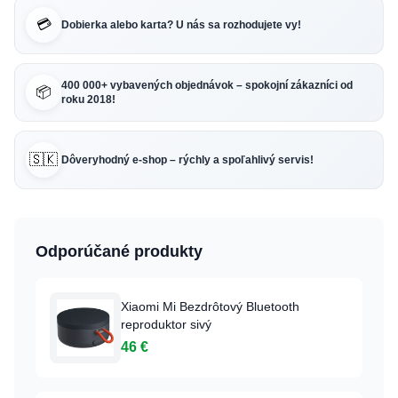
💳
Dobierka alebo karta? U nás sa rozhodujete vy!
400 000+ vybavených objednávok – spokojní zákazníci od
📦
roku 2018!
🇸🇰
Dôveryhodný e-shop – rýchly a spoľahlivý servis!
Odporúčané produkty
Xiaomi Mi Bezdrôtový Bluetooth
reproduktor sivý
46 €