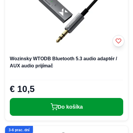
Wozinsky WTODB Bluetooth 5.3 audio adaptér /
AUX audio prijímač
€ 10,5
Do košíka
3-6 prac. dní