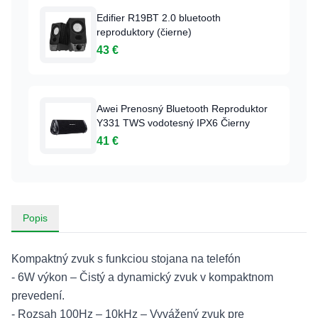
Edifier R19BT 2.0 bluetooth
reproduktory (čierne)
43 €
Awei Prenosný Bluetooth Reproduktor
Y331 TWS vodotesný IPX6 Čierny
41 €
Popis
Kompaktný zvuk s funkciou stojana na telefón
- 6W výkon – Čistý a dynamický zvuk v kompaktnom
prevedení.
- Rozsah 100Hz – 10kHz – Vyvážený zvuk pre