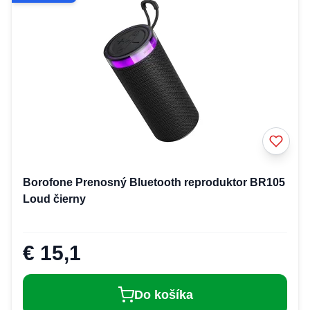
Borofone Prenosný Bluetooth reproduktor BR105
Loud čierny
€ 15,1
Do košíka