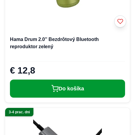
Hama Drum 2.0'' Bezdrôtový Bluetooth
reproduktor zelený
€ 12,8
Do košíka
3-4 prac. dni