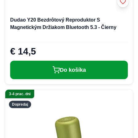
Dudao Y20 Bezdrôtový Reproduktor S
Magnetickým Držiakom Bluetooth 5.3 - Čierny
€ 14,5
Do košíka
3-4 prac. dni
Dopredaj