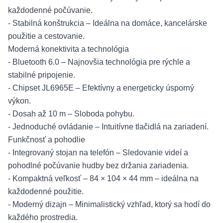
každodenné počúvanie.
- Stabilná konštrukcia – Ideálna na domáce, kancelárske
použitie a cestovanie.
Moderná konektivita a technológia
- Bluetooth 6.0 – Najnovšia technológia pre rýchle a
stabilné pripojenie.
- Chipset JL6965E – Efektívny a energeticky úsporný
výkon.
- Dosah až 10 m – Sloboda pohybu.
- Jednoduché ovládanie – Intuitívne tlačidlá na zariadení.
Funkčnosť a pohodlie
- Integrovaný stojan na telefón – Sledovanie videí a
pohodlné počúvanie hudby bez držania zariadenia.
- Kompaktná veľkosť – 84 × 104 × 44 mm – ideálna na
každodenné použitie.
- Moderný dizajn – Minimalistický vzhľad, ktorý sa hodí do
každého prostredia.