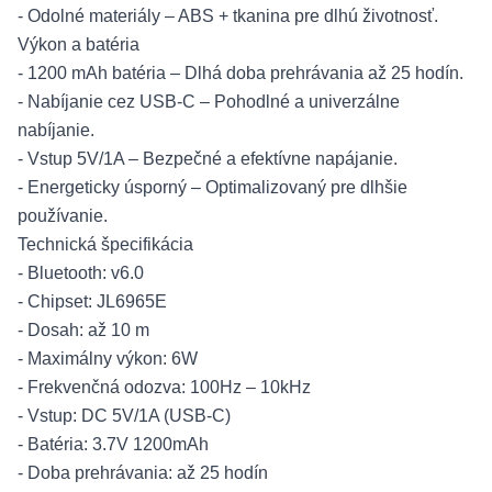
- Odolné materiály – ABS + tkanina pre dlhú životnosť.
Výkon a batéria
- 1200 mAh batéria – Dlhá doba prehrávania až 25 hodín.
- Nabíjanie cez USB-C – Pohodlné a univerzálne
nabíjanie.
- Vstup 5V/1A – Bezpečné a efektívne napájanie.
- Energeticky úsporný – Optimalizovaný pre dlhšie
používanie.
Technická špecifikácia
- Bluetooth: v6.0
- Chipset: JL6965E
- Dosah: až 10 m
- Maximálny výkon: 6W
- Frekvenčná odozva: 100Hz – 10kHz
- Vstup: DC 5V/1A (USB-C)
- Batéria: 3.7V 1200mAh
- Doba prehrávania: až 25 hodín