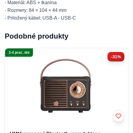
- Materiál: ABS + tkanina
- Rozmery: 84 × 104 × 44 mm
- Priložený kábel: USB-A - USB-C
Podobné produkty
3-4 prac. dni
-31%