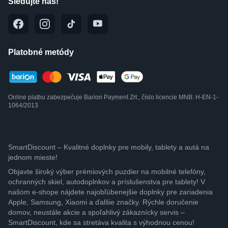
Sledujte nás!
Platobné metódy
Online platbu zabezpečuje Barion Payment Zrt., číslo licencie MNB: H-EN-1-
1064/2013
SmartDiscount – Kvalitné doplnky pre mobily, tablety a autá na
jednom mieste!
Objavte široký výber prémiových puzdier na mobilné telefóny,
ochranných skiel, autodoplnkov a príslušenstva pre tablety! V
našom e-shope nájdete najobľúbenejšie doplnky pre zariadenia
Apple, Samsung, Xiaomi a ďalšie značky. Rýchle doručenie
domov, neustále akcie a spoľahlivý zákaznícky servis –
SmartDiscount, kde sa stretáva kvalita s výhodnou cenou!