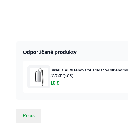
Odporúčané produkty
Baseus Auts renovátor stieračov strieborný
(CRXFQ-0S)
10 €
Popis