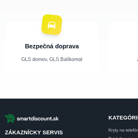
Bezpečná doprava
GLS domov, GLS Balíkomat
KATEGÓRI
Kryty na telefó
ZÁKAZNÍCKY SERVIS