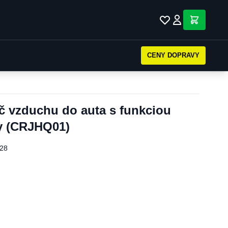
CENY DOPRAVY
č vzduchu do auta s funkciou
ny (CRJHQ01)
28