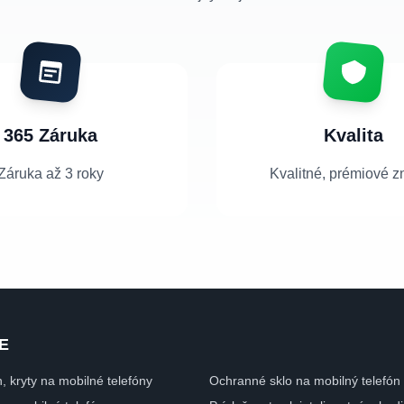
365 Záruka
Kvalita
Záruka až 3 roky
Kvalitné, prémiové z
E
n, kryty na mobilné telefóny
Ochranné sklo na mobilný telefón