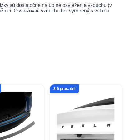
dzky sú dostatočné na úplné osvieženie vzduchu
(v
knižnici. Osviežovač vzduchu bol vyrobený s veľkou
3-6 prac. dní