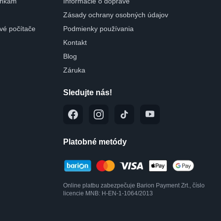
dinkám
Informácie o doprave
Zásady ochrany osobných údajov
ové počítače
Podmienky používania
Kontakt
Blog
Záruka
Sledujte nás!
Platobné metódy
Online platbu zabezpečuje Barion Payment Zrt., číslo
licencie MNB: H-EN-1-1064/2013