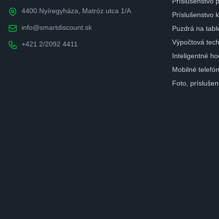
Príslušenstvo 
4400 Nyíregyháza, Matróz utca 1/A
Príslušenstvo
info@smartdiscount.sk
Puzdrá na tabl
Výpočtová tech
+421 2/2092 4411
Inteligentné ho
Mobilné telefó
Foto, prísluše