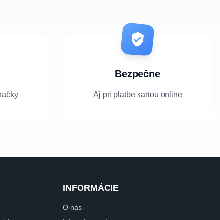
Bezpečne
načky
Aj pri platbe kartou online
INFORMÁCIE
O nás